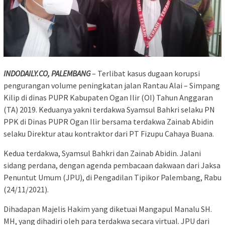
INDODAILY.CO, PALEMBANG
– Terlibat kasus dugaan korupsi
pengurangan volume peningkatan jalan Rantau Alai – Simpang
Kilip di dinas PUPR Kabupaten Ogan Ilir (OI) Tahun Anggaran
(TA) 2019. Keduanya yakni terdakwa Syamsul Bahkri selaku PN
PPK di Dinas PUPR Ogan Ilir bersama terdakwa Zainab Abidin
selaku Direktur atau kontraktor dari PT Fizupu Cahaya Buana.
Kedua terdakwa, Syamsul Bahkri dan Zainab Abidin. Jalani
sidang perdana, dengan agenda pembacaan dakwaan dari Jaksa
Penuntut Umum (JPU), di Pengadilan Tipikor Palembang, Rabu
(24/11/2021).
Dihadapan Majelis Hakim yang diketuai Mangapul Manalu SH.
MH, yang dihadiri oleh para terdakwa secara virtual. JPU dari