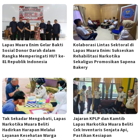
Lapas Muara Enim Gelar Bakti
Kolaborasi Lintas Sektoral di
Sosial Donor Darah dalam
Lapas Muara Enim: Sukseskan
Rangka Memperingati HUT ke-
Rehabilitasi Narkotika
81 Republik Indonesia
Sekaligus Promosikan Sapena
Bakery
Tak Sekadar Mengobati, Lapas
Jajaran KPLP dan Kamtib
Narkotika Muara Beliti
Lapas Narkotika Muara Beliti
Hadirkan Harapan Melalui
Cek Inventaris Senjata Api,
Layanan Kesehatan Warga
Pastikan Kesiapan