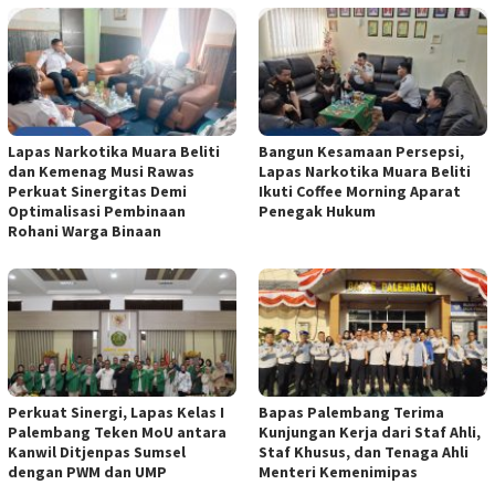
Lapas Narkotika Muara Beliti
Bangun Kesamaan Persepsi,
dan Kemenag Musi Rawas
Lapas Narkotika Muara Beliti
Perkuat Sinergitas Demi
Ikuti Coffee Morning Aparat
Optimalisasi Pembinaan
Penegak Hukum
Rohani Warga Binaan
Perkuat Sinergi, Lapas Kelas I
Bapas Palembang Terima
Palembang Teken MoU antara
Kunjungan Kerja dari Staf Ahli,
Kanwil Ditjenpas Sumsel
Staf Khusus, dan Tenaga Ahli
dengan PWM dan UMP
Menteri Kemenimipas