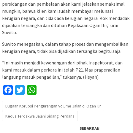
persidangan dan pembelaan akan kami jelaskan semaksimal
mungkin, bahwa klien kami sudah membayar melunasi
kerugian negara, dan tidak ada kerugian negara. Kok mendadak
dijadikan tersangka dan ditahan Kejaksaan Ogan Ilir,” urai
Suwito.
Suwito menegaskan, dalam tahap proses dan mengembalikan
kerugian negara, tidak bisa dijadikan tersangka begitu saja.
“Ini masih menjadi kewenangan dari pihak Inspektorat, dan
kami masuk dalam perkara ini telah P21. Mau praperadilan
langsung masuk pengadilan,” tukasnya. (Hsyah).
Facebook
Twitter
WhatsApp
Dugaan Korupsi Pengurangan Volume Jalan di Ogan Ilir
Kedua Terdakwa Jalani Sidang Perdana
SEBARKAN