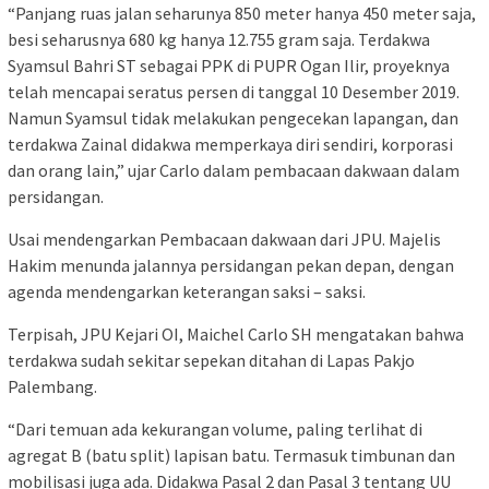
“Panjang ruas jalan seharunya 850 meter hanya 450 meter saja,
besi seharusnya 680 kg hanya 12.755 gram saja. Terdakwa
Syamsul Bahri ST sebagai PPK di PUPR Ogan Ilir, proyeknya
telah mencapai seratus persen di tanggal 10 Desember 2019.
Namun Syamsul tidak melakukan pengecekan lapangan, dan
terdakwa Zainal didakwa memperkaya diri sendiri, korporasi
dan orang lain,” ujar Carlo dalam pembacaan dakwaan dalam
persidangan.
Usai mendengarkan Pembacaan dakwaan dari JPU. Majelis
Hakim menunda jalannya persidangan pekan depan, dengan
agenda mendengarkan keterangan saksi – saksi.
Terpisah, JPU Kejari OI, Maichel Carlo SH mengatakan bahwa
terdakwa sudah sekitar sepekan ditahan di Lapas Pakjo
Palembang.
“Dari temuan ada kekurangan volume, paling terlihat di
agregat B (batu split) lapisan batu. Termasuk timbunan dan
mobilisasi juga ada. Didakwa Pasal 2 dan Pasal 3 tentang UU