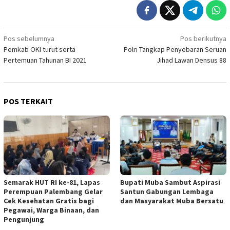
Navigasi
Pos sebelumnya
Pos berikutnya
Pemkab OKI turut serta
Polri Tangkap Penyebaran Seruan
pos
Pertemuan Tahunan BI 2021
Jihad Lawan Densus 88
POS TERKAIT
Semarak HUT RI ke-81, Lapas
Bupati Muba Sambut Aspirasi
Perempuan Palembang Gelar
Santun Gabungan Lembaga
Cek Kesehatan Gratis bagi
dan Masyarakat Muba Bersatu
Pegawai, Warga Binaan, dan
Pengunjung