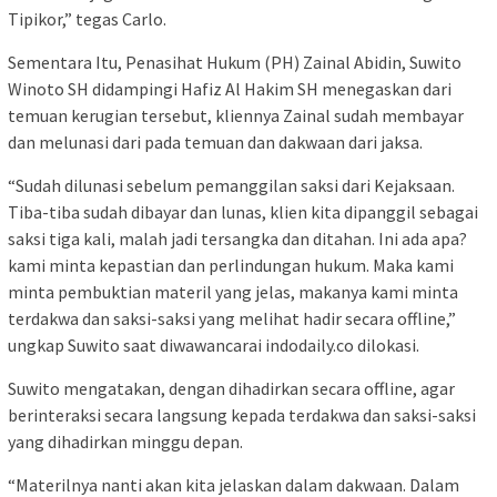
Tipikor,” tegas Carlo.
Sementara Itu, Penasihat Hukum (PH) Zainal Abidin, Suwito
Winoto SH didampingi Hafiz Al Hakim SH menegaskan dari
temuan kerugian tersebut, kliennya Zainal sudah membayar
dan melunasi dari pada temuan dan dakwaan dari jaksa.
“Sudah dilunasi sebelum pemanggilan saksi dari Kejaksaan.
Tiba-tiba sudah dibayar dan lunas, klien kita dipanggil sebagai
saksi tiga kali, malah jadi tersangka dan ditahan. Ini ada apa?
kami minta kepastian dan perlindungan hukum. Maka kami
minta pembuktian materil yang jelas, makanya kami minta
terdakwa dan saksi-saksi yang melihat hadir secara offline,”
ungkap Suwito saat diwawancarai indodaily.co dilokasi.
Suwito mengatakan, dengan dihadirkan secara offline, agar
berinteraksi secara langsung kepada terdakwa dan saksi-saksi
yang dihadirkan minggu depan.
“Materilnya nanti akan kita jelaskan dalam dakwaan. Dalam