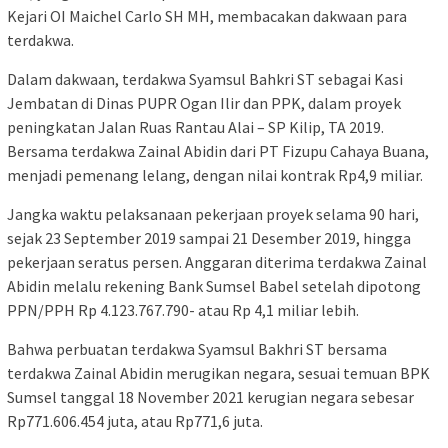
Kejari OI Maichel Carlo SH MH, membacakan dakwaan para
terdakwa.
Dalam dakwaan, terdakwa Syamsul Bahkri ST sebagai Kasi
Jembatan di Dinas PUPR Ogan Ilir dan PPK, dalam proyek
peningkatan Jalan Ruas Rantau Alai – SP Kilip, TA 2019.
Bersama terdakwa Zainal Abidin dari PT Fizupu Cahaya Buana,
menjadi pemenang lelang, dengan nilai kontrak Rp4,9 miliar.
Jangka waktu pelaksanaan pekerjaan proyek selama 90 hari,
sejak 23 September 2019 sampai 21 Desember 2019, hingga
pekerjaan seratus persen. Anggaran diterima terdakwa Zainal
Abidin melalu rekening Bank Sumsel Babel setelah dipotong
PPN/PPH Rp 4.123.767.790- atau Rp 4,1 miliar lebih.
Bahwa perbuatan terdakwa Syamsul Bakhri ST bersama
terdakwa Zainal Abidin merugikan negara, sesuai temuan BPK
Sumsel tanggal 18 November 2021 kerugian negara sebesar
Rp771.606.454 juta, atau Rp771,6 juta.