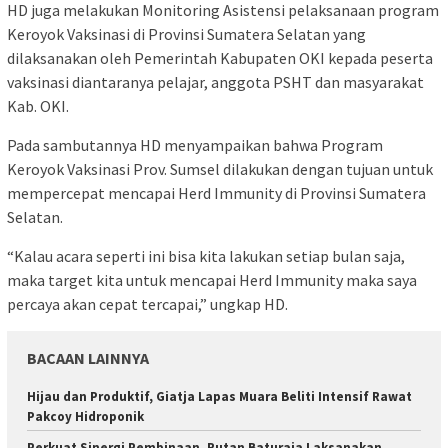
HD juga melakukan Monitoring Asistensi pelaksanaan program
Keroyok Vaksinasi di Provinsi Sumatera Selatan yang
dilaksanakan oleh Pemerintah Kabupaten OKI kepada peserta
vaksinasi diantaranya pelajar, anggota PSHT dan masyarakat
Kab. OKI.
Pada sambutannya HD menyampaikan bahwa Program
Keroyok Vaksinasi Prov. Sumsel dilakukan dengan tujuan untuk
mempercepat mencapai Herd Immunity di Provinsi Sumatera
Selatan.
“Kalau acara seperti ini bisa kita lakukan setiap bulan saja,
maka target kita untuk mencapai Herd Immunity maka saya
percaya akan cepat tercapai,” ungkap HD.
BACAAN LAINNYA
Hijau dan Produktif, Giatja Lapas Muara Beliti Intensif Rawat
Pakcoy Hidroponik
Perkuat Sinergi Pembinaan, Rutan Baturaja Laksanakan