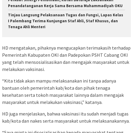
Penandatanganan Kerja Sama Bersama Muhammadiyah OKU
Tinjau Langsung Pelaksanaan Tugas dan Fungsi, Lapas Kelas
I Palembang Terima Kunjungan Staf Ahli, Staf Khusus, dan
Tenaga Ahli Menteri
HD mengatakan, pihaknya mengucapkan terimakasih terhadap
Pemerintah Kabupaten OKI dan Padepokan PSHT Cabang OKI
yang telah mensosialisasikan dan mengajak masyarakat untuk
melakukan vaksinasi.
“Kita tidak akan mampu melaksanakan ini tanpa adanya
bantuan oleh pemerintah kab/kota dan pihak tenaga
kesehatan serta tokoh masyarakat lainnya dalam mengajak
masyarakat untuk melakukan vaksinasi,” katanya.
HD juga menjelaskan, bahwa vaksinasi itu sudah menjadi tugas
kab/kota dan nakes serta masyarakat untuk melaksanakannya.
“Saya minta ini disosialisasikan kepada masyarakat tentang