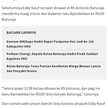
Sebelumnya Eddy Yusuf sempat dirawat di RS Antonio Baturaja
menderita maag kronis dan diabetes lalu dipindahkan ke RSUD
Baturaja.
BACAAN LAINNYA
Danrem 044/Gapo Hadiri Rapat Paripurna Hari Jadi ke-116
Kabupaten OKU
Perkuat Sinergi, Kepala Rutan Baturaja Hadiri Pisah Sambut
Kapolres OKU
Rutan Baturaja Terus Pantau Kesehatan Warga Binaan Lansia
dan Penyakit Kronis
“Sekira pukul 21.00 beliau dibawa ke RS Antonio, dan pagi ini
baru dipindahkan ke RSUD Ibnu Sutowo Baturaja,” tuturnya.
Dari rumah sakit umum daerah Ibnu Sutowo jenazah Eddy Yusuf