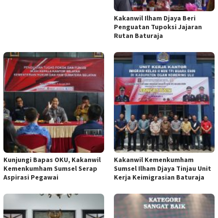
Kakanwil Ilham Djaya Beri
Penguatan Tupoksi Jajaran
Rutan Baturaja
Kunjungi Bapas OKU, Kakanwil
Kakanwil Kemenkumham
Kemenkumham Sumsel Serap
Sumsel Ilham Djaya Tinjau Unit
Aspirasi Pegawai
Kerja Keimigrasian Baturaja