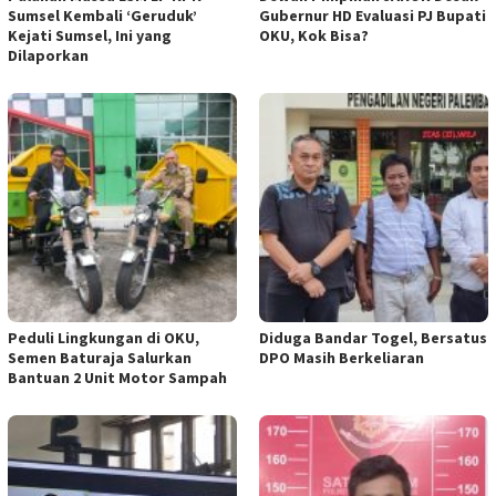
Sumsel Kembali ‘Geruduk’
Gubernur HD Evaluasi PJ Bupati
Kejati Sumsel, Ini yang
OKU, Kok Bisa?
Dilaporkan
Peduli Lingkungan di OKU,
Diduga Bandar Togel, Bersatus
Semen Baturaja Salurkan
DPO Masih Berkeliaran
Bantuan 2 Unit Motor Sampah