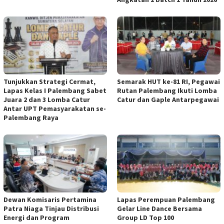
Tunjukkan Strategi Cermat,
Semarak HUT ke-81 RI, Pegawai
Lapas Kelas I Palembang Sabet
Rutan Palembang Ikuti Lomba
Juara 2 dan 3 Lomba Catur
Catur dan Gaple Antarpegawai
Antar UPT Pemasyarakatan se-
Palembang Raya
Dewan Komisaris Pertamina
Lapas Perempuan Palembang
Patra Niaga Tinjau Distribusi
Gelar Line Dance Bersama
Energi dan Program
Group LD Top 100