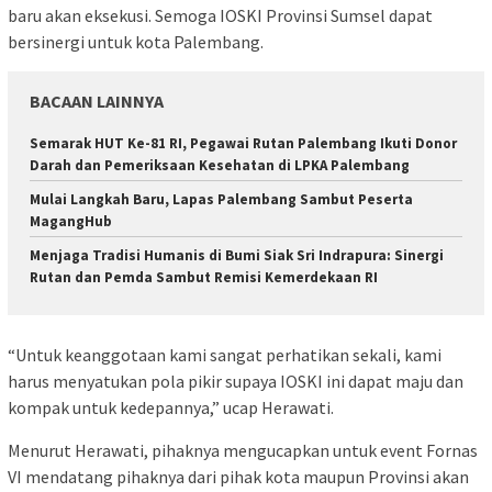
baru akan eksekusi. Semoga IOSKI Provinsi Sumsel dapat
bersinergi untuk kota Palembang.
BACAAN LAINNYA
Semarak HUT Ke-81 RI, Pegawai Rutan Palembang Ikuti Donor
Darah dan Pemeriksaan Kesehatan di LPKA Palembang
Mulai Langkah Baru, Lapas Palembang Sambut Peserta
MagangHub
Menjaga Tradisi Humanis di Bumi Siak Sri Indrapura: Sinergi
Rutan dan Pemda Sambut Remisi Kemerdekaan RI
“Untuk keanggotaan kami sangat perhatikan sekali, kami
harus menyatukan pola pikir supaya IOSKI ini dapat maju dan
kompak untuk kedepannya,” ucap Herawati.
Menurut Herawati, pihaknya mengucapkan untuk event Fornas
VI mendatang pihaknya dari pihak kota maupun Provinsi akan