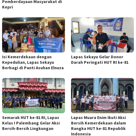
Pemberdayaan Masyarakat di
Kepri
Isi Kemerdekaan dengan
Lapas Sekayu Gelar Donor
Kepedulian, Lapas Sekayu
Darah Peringati HUT RI ke-81
Berbagi di Panti Asuhan Elnuza
Semarak HUT ke-81 RI, Lapas
Lapas Muara Enim Ikuti Aksi
Kelas I Palembang Gelar Aksi
Bersih Kemerdekaan dalam
Bersih-Bersih Lingkungan
Rangka HUT ke-81 Republik
Indonesia