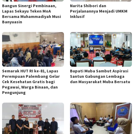
Bangun Sinergi Pembinaan,
Narita Shibori dan
Lapas Sekayu Teken MoA
Perjalanannya Menjadi UMKM
Bersama Muhammadiyah Musi
Inklusif
Banyuasin
Semarak HUT RI ke-81, Lapas
Bupati Muba Sambut Aspirasi
Perempuan Palembang Gelar
Santun Gabungan Lembaga
Cek Kesehatan Gratis bagi
dan Masyarakat Muba Bersatu
Pegawai, Warga Binaan, dan
Pengunjung