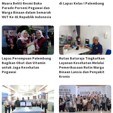
Muara Beliti Resmi Buka
di Lapas Kelas I Palembang
Parade Porseni Pegawai dan
Warga Binaan dalam Semarak
HUT Ke-81 Republik Indonesia
Lapas Perempuan Palembang
Rutan Baturaja Tingkatkan
Bagikan Obat dan Vitamin
Layanan Kesehatan Melalui
untuk Jaga Kesehatan
Pemerikasaan Rutin Warga
Pegawai
Binaan Lansia dan Penyakit
Kronis