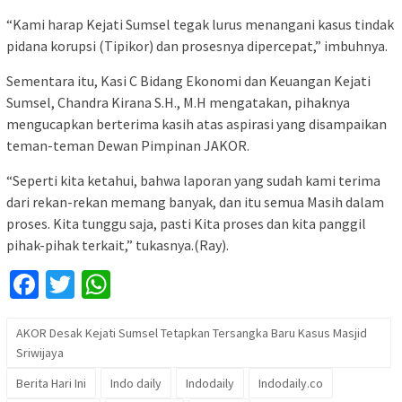
“Kami harap Kejati Sumsel tegak lurus menangani kasus tindak
pidana korupsi (Tipikor) dan prosesnya dipercepat,” imbuhnya.
Sementara itu, Kasi C Bidang Ekonomi dan Keuangan Kejati
Sumsel, Chandra Kirana S.H., M.H mengatakan, pihaknya
mengucapkan berterima kasih atas aspirasi yang disampaikan
teman-teman Dewan Pimpinan JAKOR.
“Seperti kita ketahui, bahwa laporan yang sudah kami terima
dari rekan-rekan memang banyak, dan itu semua Masih dalam
proses. Kita tunggu saja, pasti Kita proses dan kita panggil
pihak-pihak terkait,” tukasnya.(Ray).
Facebook
Twitter
WhatsApp
AKOR Desak Kejati Sumsel Tetapkan Tersangka Baru Kasus Masjid
Sriwijaya
Berita Hari Ini
Indo daily
Indodaily
Indodaily.co