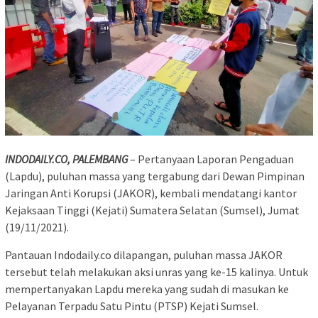
INDODAILY.CO, PALEMBANG
– Pertanyaan Laporan Pengaduan
(Lapdu), puluhan massa yang tergabung dari Dewan Pimpinan
Jaringan Anti Korupsi (JAKOR), kembali mendatangi kantor
Kejaksaan Tinggi (Kejati) Sumatera Selatan (Sumsel), Jumat
(19/11/2021).
Pantauan Indodaily.co dilapangan, puluhan massa JAKOR
tersebut telah melakukan aksi unras yang ke-15 kalinya. Untuk
mempertanyakan Lapdu mereka yang sudah di masukan ke
Pelayanan Terpadu Satu Pintu (PTSP) Kejati Sumsel.