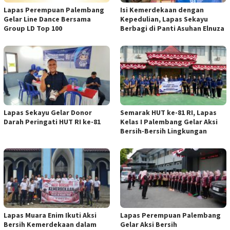
Lapas Perempuan Palembang
Isi Kemerdekaan dengan
Gelar Line Dance Bersama
Kepedulian, Lapas Sekayu
Group LD Top 100
Berbagi di Panti Asuhan Elnuza
Lapas Sekayu Gelar Donor
Semarak HUT ke-81 RI, Lapas
Darah Peringati HUT RI ke-81
Kelas I Palembang Gelar Aksi
Bersih-Bersih Lingkungan
Lapas Muara Enim Ikuti Aksi
Lapas Perempuan Palembang
Bersih Kemerdekaan dalam
Gelar Aksi Bersih