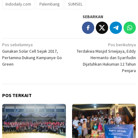
Indodaily.com
Palembang
SUMSEL
SEBARKAN
Navigasi
Pos sebelumnya
Pos berikutnya
Gunakan Solar Cell Sejak 2017,
Terdakwa Masjid Sriwijaya, Eddy
pos
Pertamina Dukung Kampanye Go
Hermanto dan Syarifudin
Green
Dijatuhkan Hukuman 12 Tahun
Penjara
POS TERKAIT