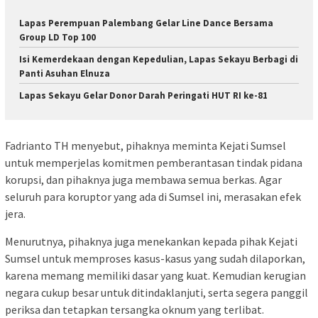
Lapas Perempuan Palembang Gelar Line Dance Bersama
Group LD Top 100
Isi Kemerdekaan dengan Kepedulian, Lapas Sekayu Berbagi di
Panti Asuhan Elnuza
Lapas Sekayu Gelar Donor Darah Peringati HUT RI ke-81
Fadrianto TH menyebut, pihaknya meminta Kejati Sumsel
untuk memperjelas komitmen pemberantasan tindak pidana
korupsi, dan pihaknya juga membawa semua berkas. Agar
seluruh para koruptor yang ada di Sumsel ini, merasakan efek
jera.
Menurutnya, pihaknya juga menekankan kepada pihak Kejati
Sumsel untuk memproses kasus-kasus yang sudah dilaporkan,
karena memang memiliki dasar yang kuat. Kemudian kerugian
negara cukup besar untuk ditindaklanjuti, serta segera panggil
periksa dan tetapkan tersangka oknum yang terlibat.