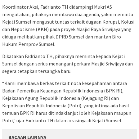
Koordinator Aksi, Fadrianto TH didampingi Mukri AS
mengatakan, pihaknya membawa dua agenda, yakni meminta
Kejati Sumsel mengusut tuntas terkait dugaan Korupsi, Kolusi
dan Nepotisme (KKN) pada proyek Masjid Raya Sriwijaya yang
diduga melibatkan pihak DPRD Sumsel dan mantan Biro
Hukum Pemprov Sumsel.
Dikatakan Fadrianto TH, pihaknya meminta kepada Kejati
Sumsel dengan serius menangani perkara Masjid Sriwijaya dan
segera tetapkan tersangka baru.
“Kami membawa berkas terkait nota kesepahaman antara
Badan Pemeriksa Keuangan Republik Indonesia (BPK RI),
Kejaksaan Agung Republik Indonesia (Kejagung RI) dan
Kepolisian Republik Indonesia (Polri), yang intinya ada hasil
temuan BPK RI harus ditindaklanjuti oleh Kejaksaan maupun
Polri,” ujar Fadrianto TH dalam orasinya di Kejati Sumsel.
BACAAN LAINNYA