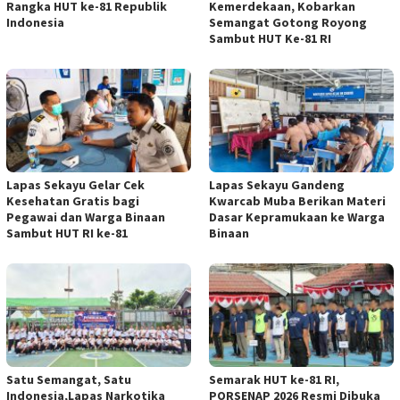
Rangka HUT ke-81 Republik
Kemerdekaan, Kobarkan
Indonesia
Semangat Gotong Royong
Sambut HUT Ke-81 RI
Lapas Sekayu Gelar Cek
Lapas Sekayu Gandeng
Kesehatan Gratis bagi
Kwarcab Muba Berikan Materi
Pegawai dan Warga Binaan
Dasar Kepramukaan ke Warga
Sambut HUT RI ke-81
Binaan
Satu Semangat, Satu
Semarak HUT ke-81 RI,
Indonesia,Lapas Narkotika
PORSENAP 2026 Resmi Dibuka