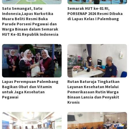
Satu Semangat, Satu
Semarak HUT ke-81 RI,
Indonesia,Lapas Narkotika
PORSENAP 2026 Resmi Dibuka
Muara Beliti Resmi Buka
di Lapas Kelas I Palembang
Parade Porseni Pegawai dan
Warga Binaan dalam Semarak
HUT Ke-81 Republik Indonesia
Lapas Perempuan Palembang
Rutan Baturaja Tingkatkan
Bagikan Obat dan Vitamin
Layanan Kesehatan Melalui
untuk Jaga Kesehatan
Pemerikasaan Rutin Warga
Pegawai
Binaan Lansia dan Penyakit
Kronis