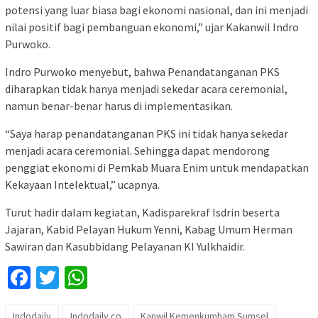
potensi yang luar biasa bagi ekonomi nasional, dan ini menjadi
nilai positif bagi pembanguan ekonomi,” ujar Kakanwil Indro
Purwoko.
Indro Purwoko menyebut, bahwa Penandatanganan PKS
diharapkan tidak hanya menjadi sekedar acara ceremonial,
namun benar-benar harus di implementasikan.
“Saya harap penandatanganan PKS ini tidak hanya sekedar
menjadi acara ceremonial. Sehingga dapat mendorong
penggiat ekonomi di Pemkab Muara Enim untuk mendapatkan
Kekayaan Intelektual,” ucapnya.
Turut hadir dalam kegiatan, Kadisparekraf Isdrin beserta
Jajaran, Kabid Pelayan Hukum Yenni, Kabag Umum Herman
Sawiran dan Kasubbidang Pelayanan KI Yulkhaidir.
Facebook
Twitter
WhatsApp
Indodaily
Indodaily.co
Kanwil Kemenkumham Sumsel