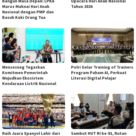
Bangun Masa Depan: LPKA
Upacara Hari Anak Nasional
Maros Maknai Hari Anak
Tahun 2026
Nasional dengan PMP dan
Basuh Kaki Orang Tua
Mensesneg Tegaskan
Polri Gelar Training of Trainers
Komitmen Pemerintah
Program Paham AI, Perkuat
Wujudkan Ekosistem
Literasi Digital Pelajar
Kendaraan Listrik Nasional
Raih Juara Spanyol Lahir dari
Sambut HUT RI ke-81, Rutan