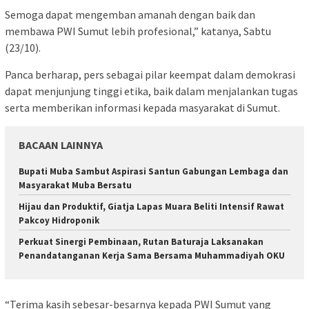
Semoga dapat mengemban amanah dengan baik dan
membawa PWI Sumut lebih profesional,” katanya, Sabtu
(23/10).
Panca berharap, pers sebagai pilar keempat dalam demokrasi
dapat menjunjung tinggi etika, baik dalam menjalankan tugas
serta memberikan informasi kepada masyarakat di Sumut.
BACAAN LAINNYA
Bupati Muba Sambut Aspirasi Santun Gabungan Lembaga dan
Masyarakat Muba Bersatu
Hijau dan Produktif, Giatja Lapas Muara Beliti Intensif Rawat
Pakcoy Hidroponik
Perkuat Sinergi Pembinaan, Rutan Baturaja Laksanakan
Penandatanganan Kerja Sama Bersama Muhammadiyah OKU
“Terima kasih sebesar-besarnya kepada PWI Sumut yang