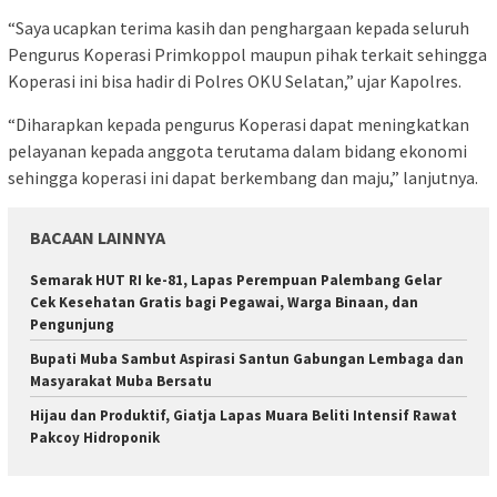
“Saya ucapkan terima kasih dan penghargaan kepada seluruh
Pengurus Koperasi Primkoppol maupun pihak terkait sehingga
Koperasi ini bisa hadir di Polres OKU Selatan,” ujar Kapolres.
“Diharapkan kepada pengurus Koperasi dapat meningkatkan
pelayanan kepada anggota terutama dalam bidang ekonomi
sehingga koperasi ini dapat berkembang dan maju,” lanjutnya.
BACAAN LAINNYA
Semarak HUT RI ke-81, Lapas Perempuan Palembang Gelar
Cek Kesehatan Gratis bagi Pegawai, Warga Binaan, dan
Pengunjung
Bupati Muba Sambut Aspirasi Santun Gabungan Lembaga dan
Masyarakat Muba Bersatu
Hijau dan Produktif, Giatja Lapas Muara Beliti Intensif Rawat
Pakcoy Hidroponik