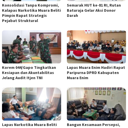
Konsolidasi Tanpa Kompromi,
Semarak HUT ke-81 RI, Rutan
Kalapas Narkotika Muara Beliti
Baturaja Gelar Aksi Donor
Pimpin Rapat Strategis
Darah
Pejabat Struktural
Korem 044/Gapo Tingkatkan
Lapas Muara Enim Hadiri Rapat
Kesiapan dan Akuntabilitas
Paripurna DPRD Kabupaten
Jelang Audit Itjen TNI
Muara Enim
Lapas Narkotika Muara Beliti
Bangun Kesamaan Persepsi,