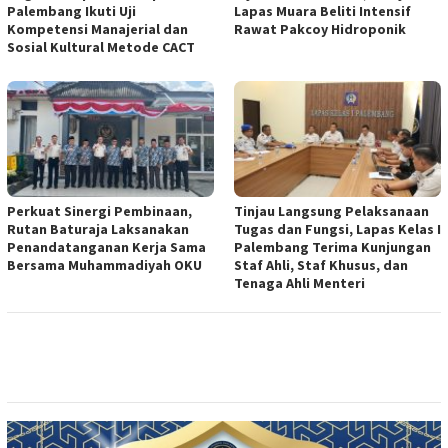
Palembang Ikuti Uji
Lapas Muara Beliti Intensif
Kompetensi Manajerial dan
Rawat Pakcoy Hidroponik
Sosial Kultural Metode CACT
Perkuat Sinergi Pembinaan,
Tinjau Langsung Pelaksanaan
Rutan Baturaja Laksanakan
Tugas dan Fungsi, Lapas Kelas I
Penandatanganan Kerja Sama
Palembang Terima Kunjungan
Bersama Muhammadiyah OKU
Staf Ahli, Staf Khusus, dan
Tenaga Ahli Menteri