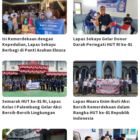
Isi Kemerdekaan dengan
Lapas Sekayu Gelar Donor
Kepedulian, Lapas Sekayu
Darah Peringati HUT RI ke-81
Berbagi di Panti Asuhan Elnuza
Semarak HUT ke-81 RI, Lapas
Lapas Muara Enim Ikuti Aksi
Kelas I Palembang Gelar Aksi
Bersih Kemerdekaan dalam
Bersih-Bersih Lingkungan
Rangka HUT ke-81 Republik
Indonesia