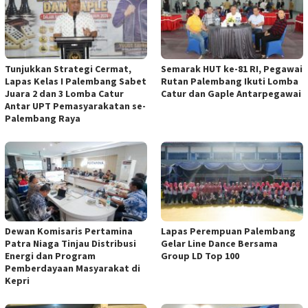
Tunjukkan Strategi Cermat,
Semarak HUT ke-81 RI, Pegawai
Lapas Kelas I Palembang Sabet
Rutan Palembang Ikuti Lomba
Juara 2 dan 3 Lomba Catur
Catur dan Gaple Antarpegawai
Antar UPT Pemasyarakatan se-
Palembang Raya
Dewan Komisaris Pertamina
Lapas Perempuan Palembang
Patra Niaga Tinjau Distribusi
Gelar Line Dance Bersama
Energi dan Program
Group LD Top 100
Pemberdayaan Masyarakat di
Kepri