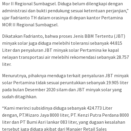
Mor II Regional Sumbagsel. Diduga belum dilengkapi dengan
administrasi dan bukti pendukung sesuai ketentuan perjanjian,”
ujar Fadrianto TH dalam orasinya di depan kantor Pertamina
MOR II Regional Sumbagsel.
Dikatakan Fadrianto, bahwa proses Jenis BBM Tertentu (JBT)
minyak solar juga diduga melebihi toleransi sebanyak 44.815
Liter dan penyaluran JBT minyak solar Pertamina ke kapal
nelayan transportasi air melebihi rekomendasi sebanyak 28.757
liter.
Menurutnya, pihaknya menduga terkait penyaluran JBT minyak
solar Pertamina tidak sesuai peruntukkan sebanyak 19.905 liter
pada bulan Desember 2020 silam dan JBT minyak solar yang
sudah ditagihkan.
“Kami merinci subsidinya diduga sebanyak 424.773 Liter
dengan, PT.Mizaro Jaya 8000 liter, PT. Kenzi Putra Perdana 8000
liter dan PT Bumi Asri lankar 083 liter, yang dugaan kesalahan
tersebut juga diduga akibat dari Manajer Retail Sales