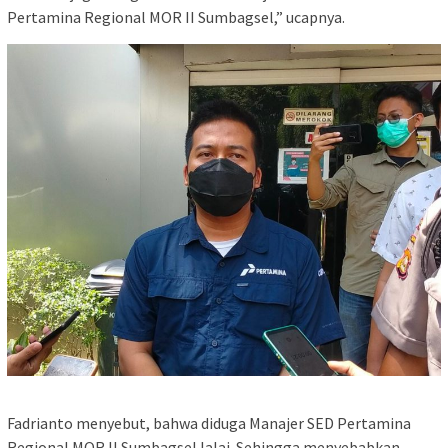
Pertamina Regional MOR II Sumbagsel,” ucapnya.
Fadrianto menyebut, bahwa diduga Manajer SED Pertamina
Regional MOR II Sumbagsel lalai. Sehingga menyebabkan