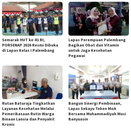
Semarak HUT ke-81 RI,
Lapas Perempuan Palembang
PORSENAP 2026 Resmi Dibuka
Bagikan Obat dan Vitamin
di Lapas Kelas I Palembang
untuk Jaga Kesehatan
Pegawai
Rutan Baturaja Tingkatkan
Bangun Sinergi Pembinaan,
Layanan Kesehatan Melalui
Lapas Sekayu Teken MoA
Pemerikasaan Rutin Warga
Bersama Muhammadiyah Musi
Binaan Lansia dan Penyakit
Banyuasin
Kronis