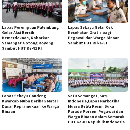
Lapas Perempuan Palembang
Lapas Sekayu Gelar Cek
Gelar Aksi Bersih
Kesehatan Gratis bagi
Kemerdekaan, Kobarkan
Pegawai dan Warga Binaan
Semangat Gotong Royong
Sambut HUT RI ke-81
Sambut HUT Ke-81 RI
Lapas Sekayu Gandeng
Satu Semangat, Satu
Kwarcab Muba Berikan Materi
Indonesia,Lapas Narkotika
Dasar Kepramukaan ke Warga
Muara Beliti Resmi Buka
Binaan
Parade Porseni Pegawai dan
Warga Binaan dalam Semarak
HUT Ke-81 Republik Indonesia