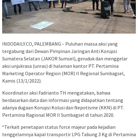
INDODAILY.CO, PALEMBANG – Puluhan massa aksi yang
tergabung dari Dewan Pimpinan Jaringan Anti Korupsi
Sumatera Selatan (JAKOR Sumsel), geruduk dan menggelar
aksi unjukrasa (unras) di halaman kantor PT. Pertamina
Marketing Operator Region (MOR) II Regional Sumbagsel,
Kamis (13/1/2022).
Koordinator aksi Fadrianto TH mengatakan, bahwa
berdasarkan data dan informasi yang didapatkan tentang
adanya dugaan Korupsi Kolusi dan Nepotisme (KKN) di PT.
Pertamina Ragional MOR II Sumbagsel di tahun 2020.
“Terkait penetapan status force majeur pada kejadian
tenggelamnya kapal transportir LPG Tabung 3 Kg di Pertamina