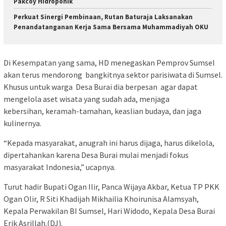
Pakcoy Hidroponik
Perkuat Sinergi Pembinaan, Rutan Baturaja Laksanakan
Penandatanganan Kerja Sama Bersama Muhammadiyah OKU
Di Kesempatan yang sama, HD menegaskan Pemprov Sumsel
akan terus mendorong bangkitnya sektor parisiwata di Sumsel.
Khusus untuk warga Desa Burai dia berpesan agar dapat
mengelola aset wisata yang sudah ada, menjaga
kebersihan, keramah-tamahan, keaslian budaya, dan jaga
kulinernya.
“Kepada masyarakat, anugrah ini harus dijaga, harus dikelola,
dipertahankan karena Desa Burai mulai menjadi fokus
masyarakat Indonesia,” ucapnya.
Turut hadir Bupati Ogan Ilir, Panca Wijaya Akbar, Ketua TP PKK
Ogan Olir, R Siti Khadijah Mikhailia Khoirunisa Alamsyah,
Kepala Perwakilan BI Sumsel, Hari Widodo, Kepala Desa Burai
Erik Asrillah.(DJ).