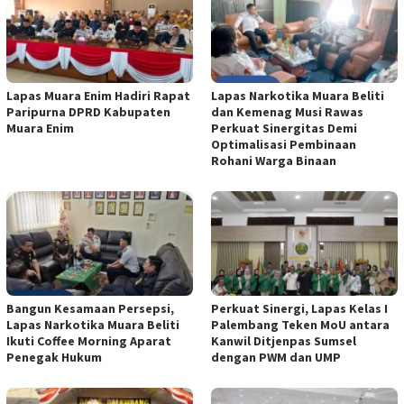
Lapas Muara Enim Hadiri Rapat
Lapas Narkotika Muara Beliti
Paripurna DPRD Kabupaten
dan Kemenag Musi Rawas
Muara Enim
Perkuat Sinergitas Demi
Optimalisasi Pembinaan
Rohani Warga Binaan
Bangun Kesamaan Persepsi,
Perkuat Sinergi, Lapas Kelas I
Lapas Narkotika Muara Beliti
Palembang Teken MoU antara
Ikuti Coffee Morning Aparat
Kanwil Ditjenpas Sumsel
Penegak Hukum
dengan PWM dan UMP