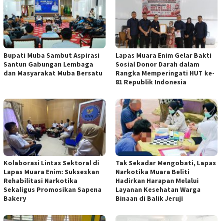
Bupati Muba Sambut Aspirasi
Lapas Muara Enim Gelar Bakti
Santun Gabungan Lembaga
Sosial Donor Darah dalam
dan Masyarakat Muba Bersatu
Rangka Memperingati HUT ke-
81 Republik Indonesia
Kolaborasi Lintas Sektoral di
Tak Sekadar Mengobati, Lapas
Lapas Muara Enim: Sukseskan
Narkotika Muara Beliti
Rehabilitasi Narkotika
Hadirkan Harapan Melalui
Sekaligus Promosikan Sapena
Layanan Kesehatan Warga
Bakery
Binaan di Balik Jeruji