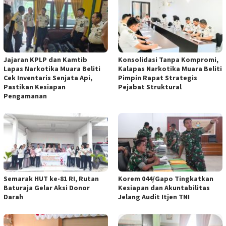
Jajaran KPLP dan Kamtib
Konsolidasi Tanpa Kompromi,
Lapas Narkotika Muara Beliti
Kalapas Narkotika Muara Beliti
Cek Inventaris Senjata Api,
Pimpin Rapat Strategis
Pastikan Kesiapan
Pejabat Struktural
Pengamanan
Semarak HUT ke-81 RI, Rutan
Korem 044/Gapo Tingkatkan
Baturaja Gelar Aksi Donor
Kesiapan dan Akuntabilitas
Darah
Jelang Audit Itjen TNI