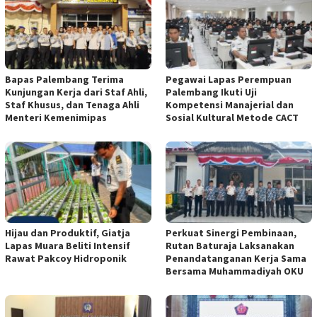
Bapas Palembang Terima
Pegawai Lapas Perempuan
Kunjungan Kerja dari Staf Ahli,
Palembang Ikuti Uji
Staf Khusus, dan Tenaga Ahli
Kompetensi Manajerial dan
Menteri Kemenimipas
Sosial Kultural Metode CACT
Hijau dan Produktif, Giatja
Perkuat Sinergi Pembinaan,
Lapas Muara Beliti Intensif
Rutan Baturaja Laksanakan
Rawat Pakcoy Hidroponik
Penandatanganan Kerja Sama
Bersama Muhammadiyah OKU