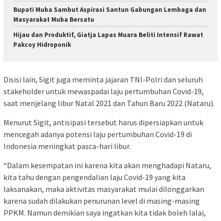
Bupati Muba Sambut Aspirasi Santun Gabungan Lembaga dan
Masyarakat Muba Bersatu
Hijau dan Produktif, Giatja Lapas Muara Beliti Intensif Rawat
Pakcoy Hidroponik
Disisi lain, Sigit juga meminta jajaran TNI-Polri dan seluruh
stakeholder untuk mewaspadai laju pertumbuhan Covid-19,
saat menjelang libur Natal 2021 dan Tahun Baru 2022 (Nataru).
Menurut Sigit, antisipasi tersebut harus dipersiapkan untuk
mencegah adanya potensi laju pertumbuhan Covid-19 di
Indonesia meningkat pasca-hari libur.
“Dalam kesempatan ini karena kita akan menghadapi Nataru,
kita tahu dengan pengendalian laju Covid-19 yang kita
laksanakan, maka aktivitas masyarakat mulai dilonggarkan
karena sudah dilakukan penurunan level di masing-masing
PPKM. Namun demikian saya ingatkan kita tidak boleh lalai,