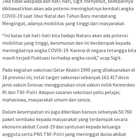
Jika tidak waspada dan hati-hati, Sigit menyebut, kedepannya
dikhawatirkan akan ada potensi meningkatnya kembali angka
COVID-19 saat libur Natal dan Tahun Baru mendatang.
Mengingat, adanya mobilitas yang tinggi dari masyarakat.
“Ini kalau tak hati-hati kita hadapi Nataru akan ada potensi
mobilitas yang tinggi, kerumunan dan ini berdampak kepada
meningkatnya angka COVID-19. Karena di negara tetangga kita
masih terjadi fluktuasi terhadap angka covid,” ucap Sigit.
Pada kegiatan vaksinasi Gelar Akabri 1990 yang dilaksanakan di
18 provinsi ini, total target vaksinasi sebanyak 162.417 dosis
jenis vaksin Sinovac menggunakan stok vaksin milik Kemenkes
RI dan TNI-Polri. Adapun sasaran vaksinasi yaitu pelajar,
mahasiswa, masyarakat umum dan lansia.
Dalam kesempatan ini juga diberikan bansos sebanyak 50.760
paket sembako kepada masyarakat yang terdampak secara
ekonomi akibat Covid-19 dan santunan kepada keluarga
anggota serta PNS TNI-Polri yang meninggal dunia akibat