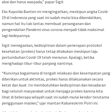
abai dan harus waspada,” papar Sigit.
Eks Kapolda Banten ini mengingatkan, meskipun angka Covid-
19 di Indonesia yang saat ini sudah mulai bisa dikendalikan,
namun hal itu tak lantas membuat penanganan dan
pengendalian Pandemi virus corona menjadi tidak maksimal
lagi kedepannya.
Sigit menegaskan, kedisiplinan dalam penerapan protokol
kesehatan (prokes) harus tetap dilakukan meskipun laju
pertumbuhan Covid-19 telah menurun. Apalagi, ketika
menghadapi libur-libur panjang nantinya.
“Kuncinya bagaimana di tengah relaksasi dan kesempatan yang
diberikan untuk aktivitas, prokes harus dilaksanakan secara
ketat dan kuat. Ini membutuhkan kedisiplinan dan kesadaran
bagi seluruh masyarakat untuk menjaga prokes karena kita
lihat di beberapa wilayah saat ini sudah mulai kendor terutama
penggunaan masker,” ujar mantan Kabareskrim Polri ini.