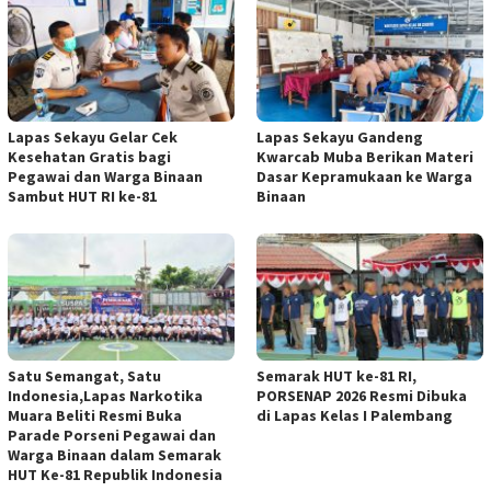
Lapas Sekayu Gelar Cek
Lapas Sekayu Gandeng
Kesehatan Gratis bagi
Kwarcab Muba Berikan Materi
Pegawai dan Warga Binaan
Dasar Kepramukaan ke Warga
Sambut HUT RI ke-81
Binaan
Satu Semangat, Satu
Semarak HUT ke-81 RI,
Indonesia,Lapas Narkotika
PORSENAP 2026 Resmi Dibuka
Muara Beliti Resmi Buka
di Lapas Kelas I Palembang
Parade Porseni Pegawai dan
Warga Binaan dalam Semarak
HUT Ke-81 Republik Indonesia