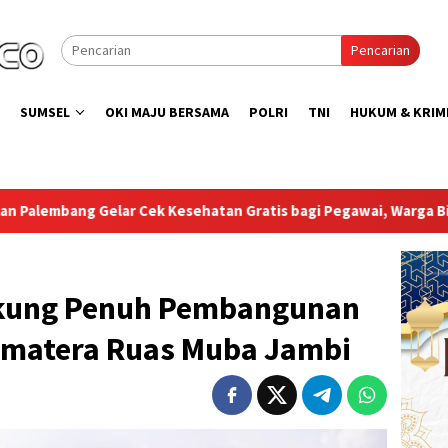
Pencarian
SUMSEL
OKI MAJU BERSAMA
POLRI
TNI
HUKUM & KRIM
n Gratis bagi Pegawai, Warga Binaan, dan Pengunjung
B
kung Penuh Pembangunan
Sumatera Ruas Muba Jambi