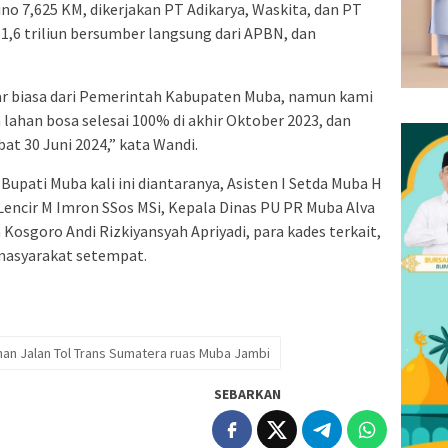
no 7,625 KM, dikerjakan PT Adikarya, Waskita, dan PT
 1,6 triliun bersumber langsung dari APBN, dan
ar biasa dari Pemerintah Kabupaten Muba, namun kami
ahan bosa selesai 100% di akhir Oktober 2023, dan
at 30 Juni 2024,” kata Wandi.
Bupati Muba kali ini diantaranya, Asisten I Setda Muba H
encir M Imron SSos MSi, Kepala Dinas PU PR Muba Alva
Kosgoro Andi Rizkiyansyah Apriyadi, para kades terkait,
masyarakat setempat.
 Jalan Tol Trans Sumatera ruas Muba Jambi
SEBARKAN