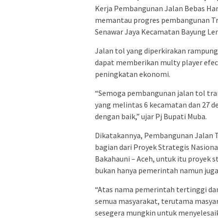
Kerja Pembangunan Jalan Bebas Ham
memantau progres pembangunan Trase
Senawar Jaya Kecamatan Bayung Lenci
Jalan tol yang diperkirakan rampun
dapat memberikan multy player efe
peningkatan ekonomi.
“Semoga pembangunan jalan tol tra
yang melintas 6 kecamatan dan 27 de
dengan baik,” ujar Pj Bupati Muba.
Dikatakannya, Pembangunan Jalan To
bagian dari Proyek Strategis Nasion
Bakahauni – Aceh, untuk itu proyek 
bukan hanya pemerintah namun juga 
“Atas nama pemerintah tertinggi d
semua masyarakat, terutama masyar
sesegera mungkin untuk menyelesaik