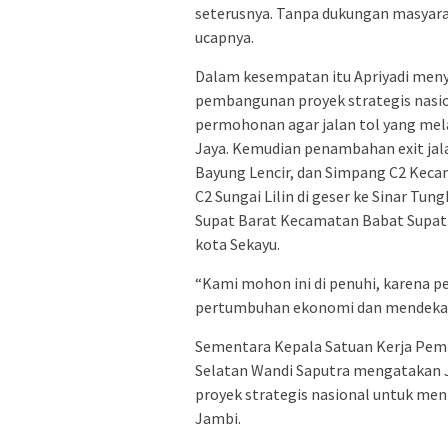
seterusnya. Tanpa dukungan masyaraka
ucapnya.
Dalam kesempatan itu Apriyadi me
pembangunan proyek strategis nasi
permohonan agar jalan tol yang mel
Jaya. Kemudian penambahan exit jala
Bayung Lencir, dan Simpang C2 Kecam
C2 Sungai Lilin di geser ke Sinar Tu
Supat Barat Kecamatan Babat Supat s
kota Sekayu.
“Kami mohon ini di penuhi, karena 
pertumbuhan ekonomi dan mendekatk
Sementara Kepala Satuan Kerja Pem
Selatan Wandi Saputra mengatakan J
proyek strategis nasional untuk men
Jambi.