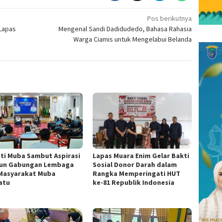
Pos berikutnya
 Lapas
Mengenal Sandi Dadidudedo, Bahasa Rahasia
Warga Ciamis untuk Mengelabui Belanda
ti Muba Sambut Aspirasi
Lapas Muara Enim Gelar Bakti
un Gabungan Lembaga
Sosial Donor Darah dalam
Masyarakat Muba
Rangka Memperingati HUT
atu
ke-81 Republik Indonesia