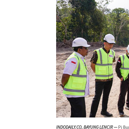
INDODAILY.CO, BAYUNG LENCIR —
Pj Bu