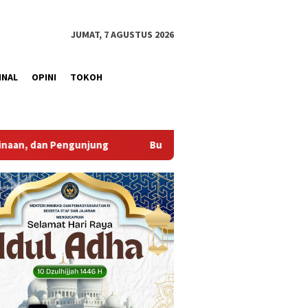
JUMAT, 7 AGUSTUS 2026
INAL
OPINI
TOKOH
upati Muba Sambut Aspirasi Santun Gabungan Lembaga dan Masy