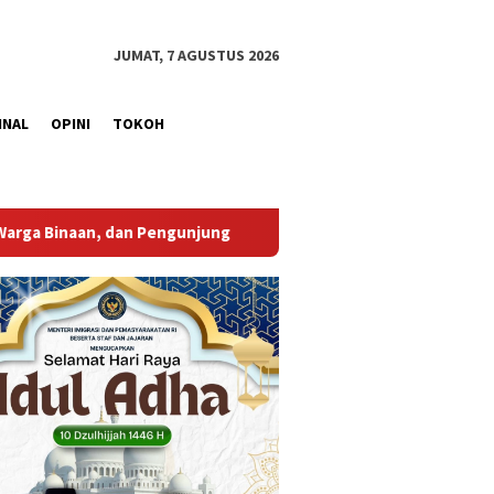
JUMAT, 7 AGUSTUS 2026
INAL
OPINI
TOKOH
Bupati Muba Sambut Aspirasi Santun Gabungan Lembaga d