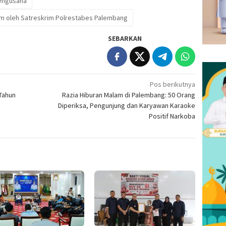
engusaha
m oleh Satreskrim Polrestabes Palembang
SEBARKAN
Pos berikutnya
Tahun
Razia Hiburan Malam di Palembang: 50 Orang
Diperiksa, Pengunjung dan Karyawan Karaoke
Positif Narkoba