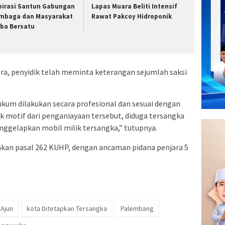
pirasi Santun Gabungan
Lapas Muara Beliti Intensif
mbaga dan Masyarakat
Rawat Pakcoy Hidroponik
ba Bersatu
ra, penyidik telah meminta keterangan sejumlah saksi
kum dilakukan secara profesional dan sesuai dengan
 motif dari penganiayaan tersebut, diduga tersangka
nggelapkan mobil milik tersangka,” tutupnya.
akan pasal 262 KUHP, dengan ancaman pidana penjara 5
 Ajun
kota Ditetapkan Tersangka
Palembang