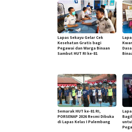
Lapas Sekayu Gelar Cek
Lapa
Kesehatan Gratis bagi
Kwar
Pegawai dan Warga Binaan
Dasa
Sambut HUT RI ke-81
Bina
Semarak HUT ke-81 RI,
Lapa
PORSENAP 2026 Resmi Dibuka
Bagi
di Lapas Kelas I Palembang
untu
Pega