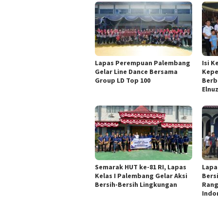
Lapas Perempuan Palembang
Isi 
Gelar Line Dance Bersama
Kepe
Group LD Top 100
Berb
Elnu
Semarak HUT ke-81 RI, Lapas
Lapa
Kelas I Palembang Gelar Aksi
Bers
Bersih-Bersih Lingkungan
Rang
Indo