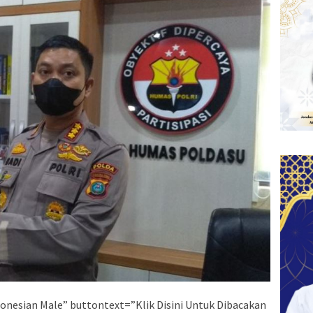
onesian Male” buttontext=”Klik Disini Untuk Dibacakan