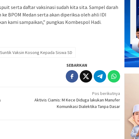
uit serta daftar vaksinasi sudah kita sita. Sampel darah
 ke BPOM Medan serta akan diperiksa oleh ahli IDI
kan kami sampaikan,” pungkas Kombespol Hadi.
 Suntik Vaksin Kosong Kepada Siswa SD
SEBARKAN
Pos berikutnya
s
Aktivis Ciamis: M Kece Diduga lakukan Manufer
Komunikasi Dialektika Tanpa Dasar