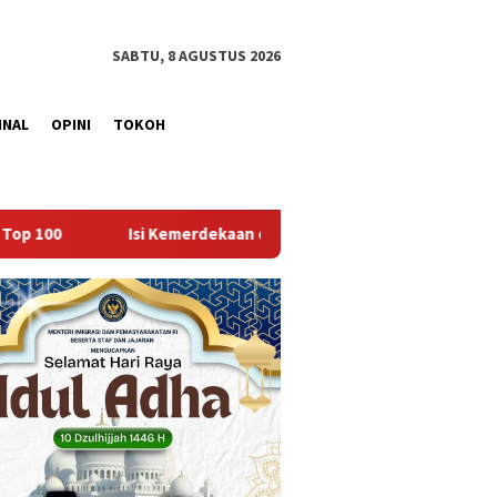
SABTU, 8 AGUSTUS 2026
INAL
OPINI
TOKOH
rdekaan dengan Kepedulian, Lapas Sekayu Berbagi di Panti Asuha