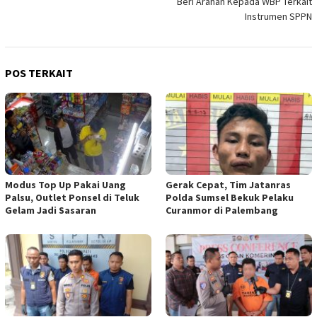
Beri Arahan Kepada WBP Terkait
Instrumen SPPN
POS TERKAIT
Modus Top Up Pakai Uang
Gerak Cepat, Tim Jatanras
Palsu, Outlet Ponsel di Teluk
Polda Sumsel Bekuk Pelaku
Gelam Jadi Sasaran
Curanmor di Palembang