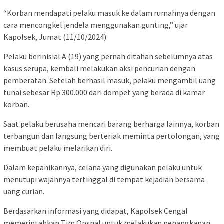
“Korban mendapati pelaku masuk ke dalam rumahnya dengan
cara mencongkel jendela menggunakan gunting,” ujar
Kapolsek, Jumat (11/10/2024).
Pelaku berinisial A (19) yang pernah ditahan sebelumnya atas
kasus serupa, kembali melakukan aksi pencurian dengan
pemberatan. Setelah berhasil masuk, pelaku mengambil uang
tunai sebesar Rp 300.000 dari dompet yang berada di kamar
korban.
Saat pelaku berusaha mencari barang berharga lainnya, korban
terbangun dan langsung berteriak meminta pertolongan, yang
membuat pelaku melarikan diri.
Dalam kepanikannya, celana yang digunakan pelaku untuk
menutupi wajahnya tertinggal di tempat kejadian bersama
uang curian.
Berdasarkan informasi yang didapat, Kapolsek Cengal
memerintahkan Tim Opsnal untuk melakukan penangkapan.