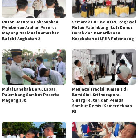
Rutan Baturaja Laksanakan
Semarak HUT Ke-81 RI, Pegawai
Pemberian Arahan Peserta
Rutan Palembang Ikuti Donor
Magang Nasional Kemnaker
Darah dan Pemeriksaan
Batch I Angkatan 2
Kesehatan di LPKA Palembang
Mulai Langkah Baru, Lapas
Menjaga Tradisi Humanis di
Palembang Sambut Peserta
Bumi Siak Sri Indrapura:
MagangHub
Sinergi Rutan dan Pemda
Sambut Remisi Kemerdekaan
RI