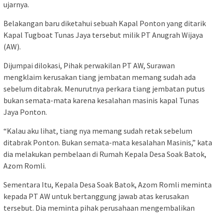
ujarnya.
Belakangan baru diketahui sebuah Kapal Ponton yang ditarik
Kapal Tugboat Tunas Jaya tersebut milik PT Anugrah Wijaya
(AW).
Dijumpai dilokasi, Pihak perwakilan PT AW, Surawan
mengklaim kerusakan tiang jembatan memang sudah ada
sebelum ditabrak. Menurutnya perkara tiang jembatan putus
bukan semata-mata karena kesalahan masinis kapal Tunas
Jaya Ponton.
“Kalau aku lihat, tiang nya memang sudah retak sebelum
ditabrak Ponton. Bukan semata-mata kesalahan Masinis,” kata
dia melakukan pembelaan di Rumah Kepala Desa Soak Batok,
Azom Romli.
Sementara Itu, Kepala Desa Soak Batok, Azom Romli meminta
kepada PT AW untuk bertanggung jawab atas kerusakan
tersebut. Dia meminta pihak perusahaan mengembalikan