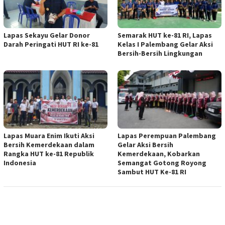
Lapas Sekayu Gelar Donor
Semarak HUT ke-81 RI, Lapas
Darah Peringati HUT RI ke-81
Kelas I Palembang Gelar Aksi
Bersih-Bersih Lingkungan
Lapas Muara Enim Ikuti Aksi
Lapas Perempuan Palembang
Bersih Kemerdekaan dalam
Gelar Aksi Bersih
Rangka HUT ke-81 Republik
Kemerdekaan, Kobarkan
Indonesia
Semangat Gotong Royong
Sambut HUT Ke-81 RI