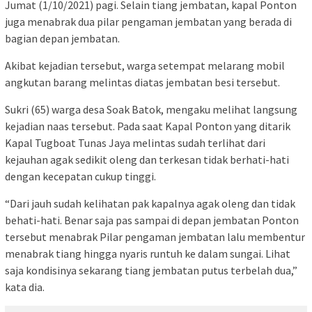
Jumat (1/10/2021) pagi. Selain tiang jembatan, kapal Ponton
juga menabrak dua pilar pengaman jembatan yang berada di
bagian depan jembatan.
Akibat kejadian tersebut, warga setempat melarang mobil
angkutan barang melintas diatas jembatan besi tersebut.
Sukri (65) warga desa Soak Batok, mengaku melihat langsung
kejadian naas tersebut. Pada saat Kapal Ponton yang ditarik
Kapal Tugboat Tunas Jaya melintas sudah terlihat dari
kejauhan agak sedikit oleng dan terkesan tidak berhati-hati
dengan kecepatan cukup tinggi.
“Dari jauh sudah kelihatan pak kapalnya agak oleng dan tidak
behati-hati. Benar saja pas sampai di depan jembatan Ponton
tersebut menabrak Pilar pengaman jembatan lalu membentur
menabrak tiang hingga nyaris runtuh ke dalam sungai. Lihat
saja kondisinya sekarang tiang jembatan putus terbelah dua,”
kata dia.