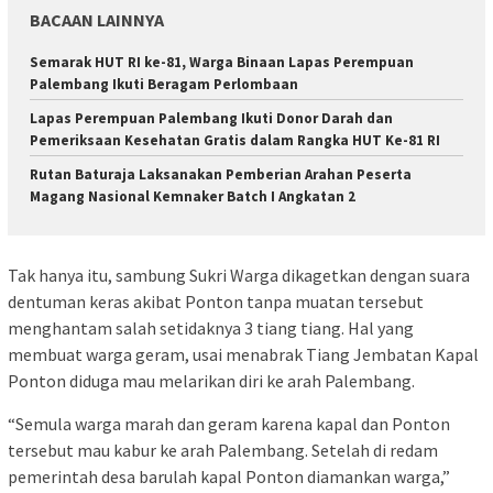
BACAAN LAINNYA
Semarak HUT RI ke-81, Warga Binaan Lapas Perempuan
Palembang Ikuti Beragam Perlombaan
Lapas Perempuan Palembang Ikuti Donor Darah dan
Pemeriksaan Kesehatan Gratis dalam Rangka HUT Ke-81 RI
Rutan Baturaja Laksanakan Pemberian Arahan Peserta
Magang Nasional Kemnaker Batch I Angkatan 2
Tak hanya itu, sambung Sukri Warga dikagetkan dengan suara
dentuman keras akibat Ponton tanpa muatan tersebut
menghantam salah setidaknya 3 tiang tiang. Hal yang
membuat warga geram, usai menabrak Tiang Jembatan Kapal
Ponton diduga mau melarikan diri ke arah Palembang.
“Semula warga marah dan geram karena kapal dan Ponton
tersebut mau kabur ke arah Palembang. Setelah di redam
pemerintah desa barulah kapal Ponton diamankan warga,”