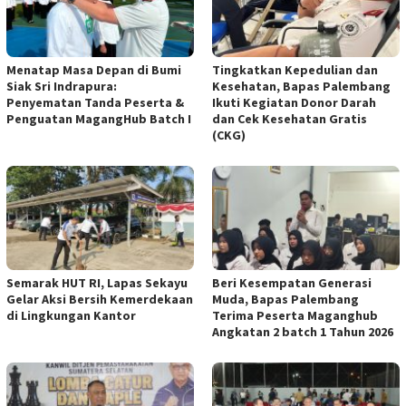
Menatap Masa Depan di Bumi
Tingkatkan Kepedulian dan
Siak Sri Indrapura:
Kesehatan, Bapas Palembang
Penyematan Tanda Peserta &
Ikuti Kegiatan Donor Darah
Penguatan MagangHub Batch I
dan Cek Kesehatan Gratis
(CKG)
Semarak HUT RI, Lapas Sekayu
Beri Kesempatan Generasi
Gelar Aksi Bersih Kemerdekaan
Muda, Bapas Palembang
di Lingkungan Kantor
Terima Peserta Maganghub
Angkatan 2 batch 1 Tahun 2026