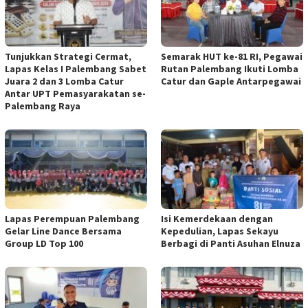
Tunjukkan Strategi Cermat,
Semarak HUT ke-81 RI, Pegawai
Lapas Kelas I Palembang Sabet
Rutan Palembang Ikuti Lomba
Juara 2 dan 3 Lomba Catur
Catur dan Gaple Antarpegawai
Antar UPT Pemasyarakatan se-
Palembang Raya
Lapas Perempuan Palembang
Isi Kemerdekaan dengan
Gelar Line Dance Bersama
Kepedulian, Lapas Sekayu
Group LD Top 100
Berbagi di Panti Asuhan Elnuza