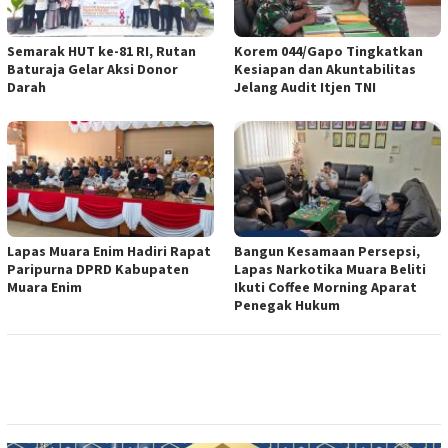
Semarak HUT ke-81 RI, Rutan
Korem 044/Gapo Tingkatkan
Baturaja Gelar Aksi Donor
Kesiapan dan Akuntabilitas
Darah
Jelang Audit Itjen TNI
Lapas Muara Enim Hadiri Rapat
Bangun Kesamaan Persepsi,
Paripurna DPRD Kabupaten
Lapas Narkotika Muara Beliti
Muara Enim
Ikuti Coffee Morning Aparat
Penegak Hukum