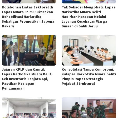
Kolaborasi Lintas Sektoral di
Tak Sekadar Mengobati, Lapas
Lapas Muara Enim: Sukseskan
Narkotika Muara Beliti
Rehabilitasi Narkotika
Hadirkan Harapan Melalui
Sekaligus Promosikan Sapena
Layanan Kesehatan Warga
Bakery
Binaan di Balik Jeruji
Jajaran KPLP dan Kamtib
Konsolidasi Tanpa Kompromi,
Lapas Narkotika Muara Beliti
Kalapas Narkotika Muara Beliti
Cek Inventaris Senjata Api,
Pimpin Rapat Strategis
Pastikan Kesiapan
Pejabat Struktural
Pengamanan