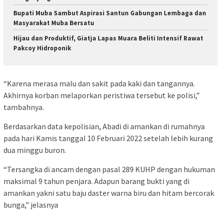
Bupati Muba Sambut Aspirasi Santun Gabungan Lembaga dan
Masyarakat Muba Bersatu
Hijau dan Produktif, Giatja Lapas Muara Beliti Intensif Rawat
Pakcoy Hidroponik
“Karena merasa malu dan sakit pada kaki dan tangannya.
Akhirnya korban melaporkan peristiwa tersebut ke polisi,”
tambahnya.
Berdasarkan data kepolisian, Abadi di amankan di rumahnya
pada hari Kamis tanggal 10 Februari 2022 setelah lebih kurang
dua minggu buron.
“Tersangka di ancam dengan pasal 289 KUHP dengan hukuman
maksimal 9 tahun penjara. Adapun barang bukti yang di
amankan yakni satu baju daster warna biru dan hitam bercorak
bunga,” jelasnya