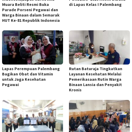
Muara Beliti Resmi Buka
di Lapas Kelas I Palembang
Parade Porseni Pegawai dan
Warga Binaan dalam Semarak
HUT Ke-81 Republik Indonesia
Lapas Perempuan Palembang
Rutan Baturaja Tingkatkan
Bagikan Obat dan Vitamin
Layanan Kesehatan Melalui
untuk Jaga Kesehatan
Pemerikasaan Rutin Warga
Pegawai
Binaan Lansia dan Penyakit
Kronis