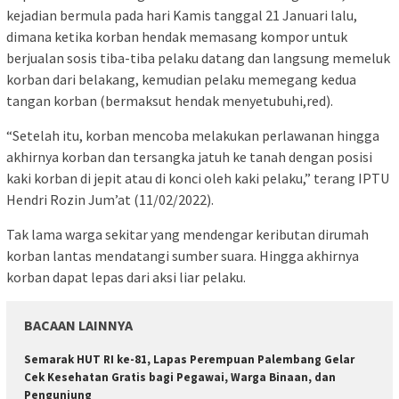
kejadian bermula pada hari Kamis tanggal 21 Januari lalu,
dimana ketika korban hendak memasang kompor untuk
berjualan sosis tiba-tiba pelaku datang dan langsung memeluk
korban dari belakang, kemudian pelaku memegang kedua
tangan korban (bermaksut hendak menyetubuhi,red).
“Setelah itu, korban mencoba melakukan perlawanan hingga
akhirnya korban dan tersangka jatuh ke tanah dengan posisi
kaki korban di jepit atau di konci oleh kaki pelaku,” terang IPTU
Hendri Rozin Jum’at (11/02/2022).
Tak lama warga sekitar yang mendengar keributan dirumah
korban lantas mendatangi sumber suara. Hingga akhirnya
korban dapat lepas dari aksi liar pelaku.
BACAAN LAINNYA
Semarak HUT RI ke-81, Lapas Perempuan Palembang Gelar
Cek Kesehatan Gratis bagi Pegawai, Warga Binaan, dan
Pengunjung