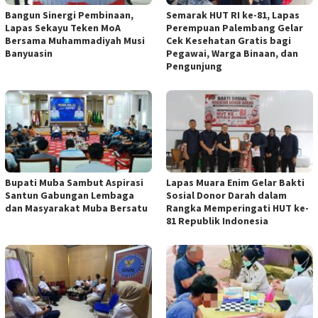
Bangun Sinergi Pembinaan,
Semarak HUT RI ke-81, Lapas
Lapas Sekayu Teken MoA
Perempuan Palembang Gelar
Bersama Muhammadiyah Musi
Cek Kesehatan Gratis bagi
Banyuasin
Pegawai, Warga Binaan, dan
Pengunjung
Bupati Muba Sambut Aspirasi
Lapas Muara Enim Gelar Bakti
Santun Gabungan Lembaga
Sosial Donor Darah dalam
dan Masyarakat Muba Bersatu
Rangka Memperingati HUT ke-
81 Republik Indonesia