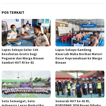
POS TERKAIT
Lapas Sekayu Gelar Cek
Lapas Sekayu Gandeng
Kesehatan Gratis bagi
Kwarcab Muba Berikan Materi
Pegawai dan Warga Binaan
Dasar Kepramukaan ke Warga
Sambut HUT RI ke-81
Binaan
Satu Semangat, Satu
Semarak HUT ke-81 RI,
Indonesia,Lapas Narkotika
PORSENAP 2026 Resmi Dibuka