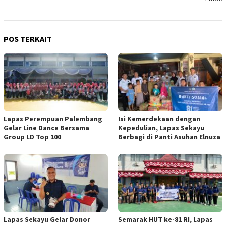
POS TERKAIT
Lapas Perempuan Palembang
Isi Kemerdekaan dengan
Gelar Line Dance Bersama
Kepedulian, Lapas Sekayu
Group LD Top 100
Berbagi di Panti Asuhan Elnuza
Lapas Sekayu Gelar Donor
Semarak HUT ke-81 RI, Lapas