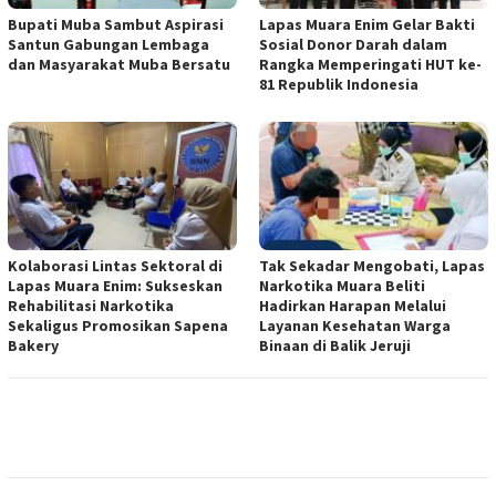
Bupati Muba Sambut Aspirasi
Lapas Muara Enim Gelar Bakti
Santun Gabungan Lembaga
Sosial Donor Darah dalam
dan Masyarakat Muba Bersatu
Rangka Memperingati HUT ke-
81 Republik Indonesia
Kolaborasi Lintas Sektoral di
Tak Sekadar Mengobati, Lapas
Lapas Muara Enim: Sukseskan
Narkotika Muara Beliti
Rehabilitasi Narkotika
Hadirkan Harapan Melalui
Sekaligus Promosikan Sapena
Layanan Kesehatan Warga
Bakery
Binaan di Balik Jeruji