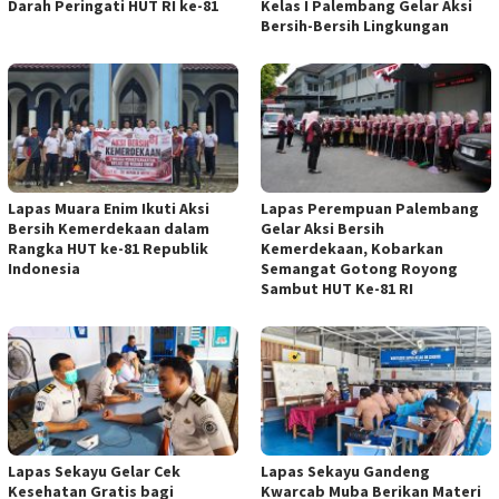
Darah Peringati HUT RI ke-81
Kelas I Palembang Gelar Aksi
Bersih-Bersih Lingkungan
Lapas Muara Enim Ikuti Aksi
Lapas Perempuan Palembang
Bersih Kemerdekaan dalam
Gelar Aksi Bersih
Rangka HUT ke-81 Republik
Kemerdekaan, Kobarkan
Indonesia
Semangat Gotong Royong
Sambut HUT Ke-81 RI
Lapas Sekayu Gelar Cek
Lapas Sekayu Gandeng
Kesehatan Gratis bagi
Kwarcab Muba Berikan Materi