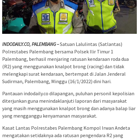
INDODAILY.CO, PALEMBANG –
Satuan Lalulintas (Satlantas)
Polrestabes Palembang bersama Polsek Ilir Timur 1
Palembang, berhasil menjaring ratusan kendaraan roda dua
(R2) yang menggunakan knalpot brong (racing) dan tidak
melengkapi surat kendaraan, bertempat di Jalan Jenderal
Sudirman, Palembang, Minggu (16/1/2022) dini hari.
Pantauan indodaily.co dilapangan, puluhan personil kepolisian
diterjunkan guna menindaklanjuti laporan dari masyarakat
yang masih menggunakan knalpot brong dan adanya balap liar
yang mengganggu kenyamanan masyarakat.
Kasat Lantas Polrestabes Palembang Kompol Irwan Andeta
mengatakan setidaknya ada ratusan pengendara R2 yang