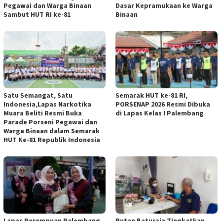
Pegawai dan Warga Binaan
Dasar Kepramukaan ke Warga
Sambut HUT RI ke-81
Binaan
Satu Semangat, Satu
Semarak HUT ke-81 RI,
Indonesia,Lapas Narkotika
PORSENAP 2026 Resmi Dibuka
Muara Beliti Resmi Buka
di Lapas Kelas I Palembang
Parade Porseni Pegawai dan
Warga Binaan dalam Semarak
HUT Ke-81 Republik Indonesia
Lapas Perempuan Palembang
Rutan Baturaja Tingkatkan