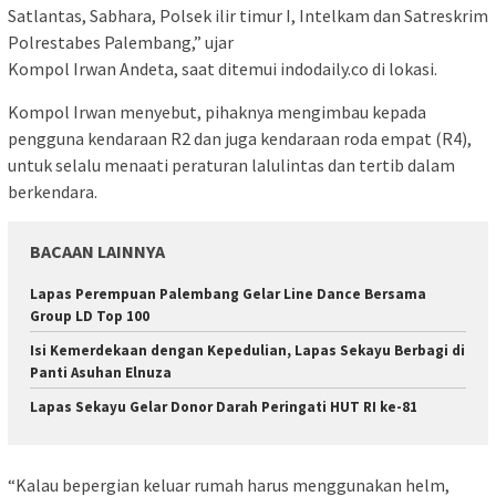
Satlantas, Sabhara, Polsek ilir timur I, Intelkam dan Satreskrim
Polrestabes Palembang,” ujar
Kompol Irwan Andeta, saat ditemui indodaily.co di lokasi.
Kompol Irwan menyebut, pihaknya mengimbau kepada
pengguna kendaraan R2 dan juga kendaraan roda empat (R4),
untuk selalu menaati peraturan lalulintas dan tertib dalam
berkendara.
BACAAN LAINNYA
Lapas Perempuan Palembang Gelar Line Dance Bersama
Group LD Top 100
Isi Kemerdekaan dengan Kepedulian, Lapas Sekayu Berbagi di
Panti Asuhan Elnuza
Lapas Sekayu Gelar Donor Darah Peringati HUT RI ke-81
“Kalau bepergian keluar rumah harus menggunakan helm,