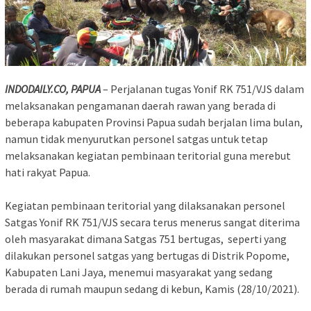
INDODAILY.CO, PAPUA
– Perjalanan tugas Yonif RK 751/VJS dalam
melaksanakan pengamanan daerah rawan yang berada di
beberapa kabupaten Provinsi Papua sudah berjalan lima bulan,
namun tidak menyurutkan personel satgas untuk tetap
melaksanakan kegiatan pembinaan teritorial guna merebut
hati rakyat Papua.
Kegiatan pembinaan teritorial yang dilaksanakan personel
Satgas Yonif RK 751/VJS secara terus menerus sangat diterima
oleh masyarakat dimana Satgas 751 bertugas, seperti yang
dilakukan personel satgas yang bertugas di Distrik Popome,
Kabupaten Lani Jaya, menemui masyarakat yang sedang
berada di rumah maupun sedang di kebun, Kamis (28/10/2021).