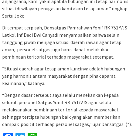
anjangsana, kami yakin apabila hubungan ini tetap harmonis
situasi di wilayah penugasan kami akan tetap aman,” ungkap
Sertu Joko.
Di tempat terpisah, Dansatgas Pamrahwan Yonif RK 751/VJS
Letkol Inf Dedi Dwi Cahyadi menyampaikan bahwa selain
tanggung jawab menjaga situasi daerah rawan agar tetap
aman, personel satgas juga harus dapat melakukan
pembinaan teritorial terhadap masyarakat setempat.
“Situasi daerah agar tetap aman kuncinya adalah hubungan
yang harnonis antara masyarakat dengan pihak aparat
keamanan,” katanya.
“Dengan dasar tersebut saya selalu menekankan kepada
seluruh personel Satgas Yonif RK 751/VJS agar selalu
melaksanakan pembinaan teritorial kepada masyarakat
sehingga tercipta hubungan baik yang akan memberikan
dampak positif terhadap personel satgas,” ujar Dansatgas. (*).