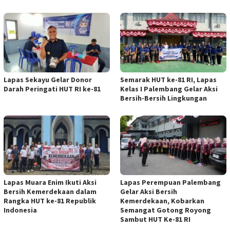
Lapas Sekayu Gelar Donor
Semarak HUT ke-81 RI, Lapas
Darah Peringati HUT RI ke-81
Kelas I Palembang Gelar Aksi
Bersih-Bersih Lingkungan
Lapas Muara Enim Ikuti Aksi
Lapas Perempuan Palembang
Bersih Kemerdekaan dalam
Gelar Aksi Bersih
Rangka HUT ke-81 Republik
Kemerdekaan, Kobarkan
Indonesia
Semangat Gotong Royong
Sambut HUT Ke-81 RI