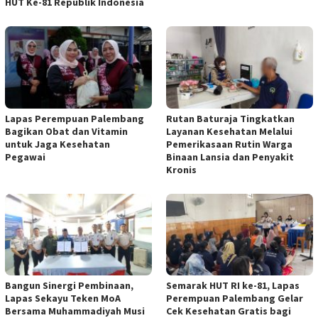
HUT Ke-81 Republik Indonesia
Lapas Perempuan Palembang
Rutan Baturaja Tingkatkan
Bagikan Obat dan Vitamin
Layanan Kesehatan Melalui
untuk Jaga Kesehatan
Pemerikasaan Rutin Warga
Pegawai
Binaan Lansia dan Penyakit
Kronis
Bangun Sinergi Pembinaan,
Semarak HUT RI ke-81, Lapas
Lapas Sekayu Teken MoA
Perempuan Palembang Gelar
Bersama Muhammadiyah Musi
Cek Kesehatan Gratis bagi