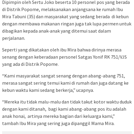
Dipimpin oleh Sertu Joko beserta 10 personel pos yang berada
di Distrik Popome, melaksanakan anjangsana ke rumah Ibu
Mira Tabuni (35) dan masyarakat yang sedang berada di kebun
dengan membawa makanan ringan juga tak lupa permen untuk
dibagikan kepada anak-anak yang ditemui saat dalam
perjalanan.
Seperti yang dikatakan oleh ibu Mira bahwa dirinya merasa
senang dengan keberadaan personel Satgas Yonif RK 751/VJS
yang ada di Distrik Popome.
“Kami masyarakat sangat senang dengan abang-abang 751,
merasa sangat sering temui kami di rumah dan juga datang ke
kebun waktu kami sedang berkerja,” ucapnya.
“Mereka itu tidak malu-malu dan tidak takut kotor waktu duduk
dengan kami ditanah, bagi kami abang-abang pos itu adalah
anak honai, artinya mereka bagian dari keluarga kami,”
tambah Ibu Mira yang sering juga dipanggil Mama Mira.