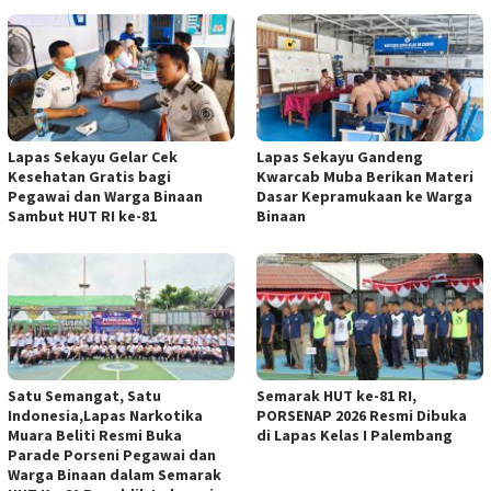
Lapas Sekayu Gelar Cek
Lapas Sekayu Gandeng
Kesehatan Gratis bagi
Kwarcab Muba Berikan Materi
Pegawai dan Warga Binaan
Dasar Kepramukaan ke Warga
Sambut HUT RI ke-81
Binaan
Satu Semangat, Satu
Semarak HUT ke-81 RI,
Indonesia,Lapas Narkotika
PORSENAP 2026 Resmi Dibuka
Muara Beliti Resmi Buka
di Lapas Kelas I Palembang
Parade Porseni Pegawai dan
Warga Binaan dalam Semarak