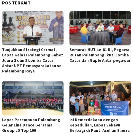
POS TERKAIT
Tunjukkan Strategi Cermat,
Semarak HUT ke-81 RI, Pegawai
Lapas Kelas I Palembang Sabet
Rutan Palembang Ikuti Lomba
Juara 2 dan 3 Lomba Catur
Catur dan Gaple Antarpegawai
Antar UPT Pemasyarakatan se-
Palembang Raya
Lapas Perempuan Palembang
Isi Kemerdekaan dengan
Gelar Line Dance Bersama
Kepedulian, Lapas Sekayu
Group LD Top 100
Berbagi di Panti Asuhan Elnuza