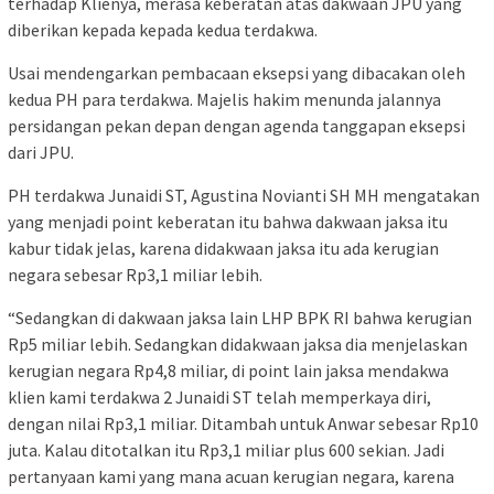
terhadap Klienya, merasa keberatan atas dakwaan JPU yang
diberikan kepada kepada kedua terdakwa.
Usai mendengarkan pembacaan eksepsi yang dibacakan oleh
kedua PH para terdakwa. Majelis hakim menunda jalannya
persidangan pekan depan dengan agenda tanggapan eksepsi
dari JPU.
PH terdakwa Junaidi ST, Agustina Novianti SH MH mengatakan
yang menjadi point keberatan itu bahwa dakwaan jaksa itu
kabur tidak jelas, karena didakwaan jaksa itu ada kerugian
negara sebesar Rp3,1 miliar lebih.
“Sedangkan di dakwaan jaksa lain LHP BPK RI bahwa kerugian
Rp5 miliar lebih. Sedangkan didakwaan jaksa dia menjelaskan
kerugian negara Rp4,8 miliar, di point lain jaksa mendakwa
klien kami terdakwa 2 Junaidi ST telah memperkaya diri,
dengan nilai Rp3,1 miliar. Ditambah untuk Anwar sebesar Rp10
juta. Kalau ditotalkan itu Rp3,1 miliar plus 600 sekian. Jadi
pertanyaan kami yang mana acuan kerugian negara, karena