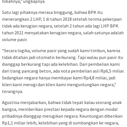
hibahnya,” ungkapnya.
Satu lagi pihaknya merasa binggung, bahwa BPK itu
menerangkan 2 LHP, 1 di tahun 2018 setelah terima pekerjaan
tidak ada kerugian negara, setelah 2 tahun ada lagi LHP BPK
tahun 2021 menyatakan kerugian negara, salah satunya adalah
volume pasir.
“Secara logika, volume pasir yang sudah kami timbun, karena
tidak ditahan jadi otomatis berkurang. Tapi walau pun pasir itu
dianggap berkurang tapi ada kelebihan. Dari pembelian kami
dari tiang pancang beton, ada nota pembelian asli Rp6,5 miliar.
Sedangkan negara hanya membayar kami Rp4,8 miliar, jadi
klien kami merugi dan klien kami menguntungkan negara,”
terangnya.
Agustina menjabarkan, bahwa tidak tepat kalau seorang anak
bangsa, memberikan prestasi kepada negara dengan modal
pribadinya dianggap merugikan negara. Keuntungan diberikan
Rp1,1 miliar lebih, kelebihan yang di sumbangkan ke negara,