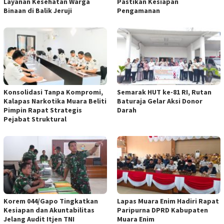
Layanan Kesehatan Warga
Pastikan Kesiapan
Binaan di Balik Jeruji
Pengamanan
Konsolidasi Tanpa Kompromi,
Semarak HUT ke-81 RI, Rutan
Kalapas Narkotika Muara Beliti
Baturaja Gelar Aksi Donor
Pimpin Rapat Strategis
Darah
Pejabat Struktural
Korem 044/Gapo Tingkatkan
Lapas Muara Enim Hadiri Rapat
Kesiapan dan Akuntabilitas
Paripurna DPRD Kabupaten
Jelang Audit Itjen TNI
Muara Enim