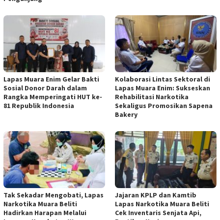
Lapas Muara Enim Gelar Bakti
Kolaborasi Lintas Sektoral di
Sosial Donor Darah dalam
Lapas Muara Enim: Sukseskan
Rangka Memperingati HUT ke-
Rehabilitasi Narkotika
81 Republik Indonesia
Sekaligus Promosikan Sapena
Bakery
Tak Sekadar Mengobati, Lapas
Jajaran KPLP dan Kamtib
Narkotika Muara Beliti
Lapas Narkotika Muara Beliti
Hadirkan Harapan Melalui
Cek Inventaris Senjata Api,