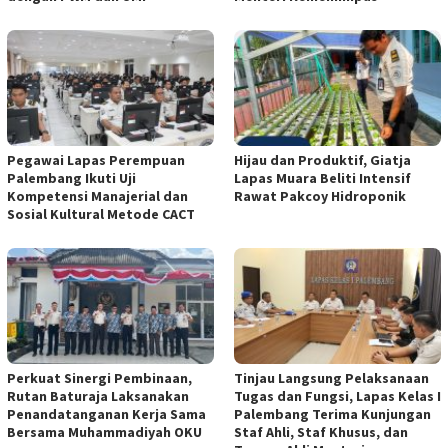
Pegawai Lapas Perempuan
Hijau dan Produktif, Giatja
Palembang Ikuti Uji
Lapas Muara Beliti Intensif
Kompetensi Manajerial dan
Rawat Pakcoy Hidroponik
Sosial Kultural Metode CACT
Perkuat Sinergi Pembinaan,
Tinjau Langsung Pelaksanaan
Rutan Baturaja Laksanakan
Tugas dan Fungsi, Lapas Kelas I
Penandatanganan Kerja Sama
Palembang Terima Kunjungan
Bersama Muhammadiyah OKU
Staf Ahli, Staf Khusus, dan