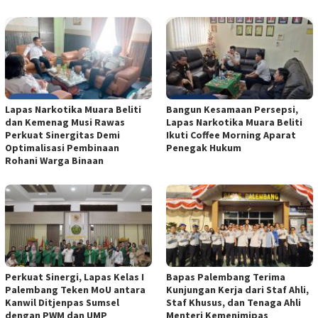
Lapas Narkotika Muara Beliti
Bangun Kesamaan Persepsi,
dan Kemenag Musi Rawas
Lapas Narkotika Muara Beliti
Perkuat Sinergitas Demi
Ikuti Coffee Morning Aparat
Optimalisasi Pembinaan
Penegak Hukum
Rohani Warga Binaan
Perkuat Sinergi, Lapas Kelas I
Bapas Palembang Terima
Palembang Teken MoU antara
Kunjungan Kerja dari Staf Ahli,
Kanwil Ditjenpas Sumsel
Staf Khusus, dan Tenaga Ahli
dengan PWM dan UMP
Menteri Kemenimipas