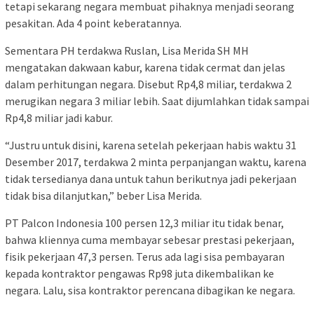
tetapi sekarang negara membuat pihaknya menjadi seorang
pesakitan. Ada 4 point keberatannya.
Sementara PH terdakwa Ruslan, Lisa Merida SH MH
mengatakan dakwaan kabur, karena tidak cermat dan jelas
dalam perhitungan negara. Disebut Rp4,8 miliar, terdakwa 2
merugikan negara 3 miliar lebih. Saat dijumlahkan tidak sampai
Rp4,8 miliar jadi kabur.
“Justru untuk disini, karena setelah pekerjaan habis waktu 31
Desember 2017, terdakwa 2 minta perpanjangan waktu, karena
tidak tersedianya dana untuk tahun berikutnya jadi pekerjaan
tidak bisa dilanjutkan,” beber Lisa Merida.
PT Palcon Indonesia 100 persen 12,3 miliar itu tidak benar,
bahwa kliennya cuma membayar sebesar prestasi pekerjaan,
fisik pekerjaan 47,3 persen. Terus ada lagi sisa pembayaran
kepada kontraktor pengawas Rp98 juta dikembalikan ke
negara. Lalu, sisa kontraktor perencana dibagikan ke negara.