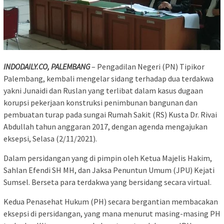
INDODAILY.CO, PALEMBANG
– Pengadilan Negeri (PN) Tipikor
Palembang, kembali mengelar sidang terhadap dua terdakwa
yakni Junaidi dan Ruslan yang terlibat dalam kasus dugaan
korupsi pekerjaan konstruksi penimbunan bangunan dan
pembuatan turap pada sungai Rumah Sakit (RS) Kusta Dr. Rivai
Abdullah tahun anggaran 2017, dengan agenda mengajukan
eksepsi, Selasa (2/11/2021).
Dalam persidangan yang di pimpin oleh Ketua Majelis Hakim,
Sahlan Efendi SH MH, dan Jaksa Penuntun Umum (JPU) Kejati
Sumsel. Berseta para terdakwa yang bersidang secara virtual.
Kedua Penasehat Hukum (PH) secara bergantian membacakan
eksepsi di persidangan, yang mana menurut masing-masing PH