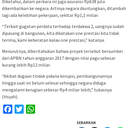
Diketahui, dalam perkara ini juga asuransi Rp638 juta
dikembalikan ke negara. Artinya negara diuntungkan, ditambah
lagi ada kelebihan pekerjaan, sekitar Rp1,1 miliar.
“Terkait gugatan perdata terhadap terdakwa 2, uangnya sudah
dipasang di bangunan, kita dikatakan one prestasi kita tidak
terima, kami keberatan kalau one prestasi,” katanya.
Menurutnya, diberitahukan bahwa proyek tersebut bersumber
dari APBN tahun anggaran 2017 dengan nilai pagu sebesar
kurang lebih Rp12 miliar.
“Akibat dugaan tindak pidana korupsi, pembangunannya
hingga saat ini belum selesai sehingga negara diduga
mengalami kerugian sebesar Rp4 miliar lebih,” tukasnya.
(Hsyah).
Facebook
Twitter
WhatsApp
SEBARKAN