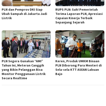
PLN dan Pemprov DKI Siap
RUPS PLN: Sah! Pemerintah
Ubah Sampah di Jakarta Jadi
Terima Laporan PLN, Apresiasi
Listrik
Capaian Kinerja Terbaik
Sepanjang Sejarah
PLN Segera Gunakan “AMI”
Keren, Produk UMKM Binaan
Tahun Ini, Meteran Canggih
PLN Diborong Para Menteri di
yang Bikin Pelanggan Bisa
Sela-sela KTT ASEAN Labuan
Monitor Penggunaan Listrik
Bajo
Secara Realtime