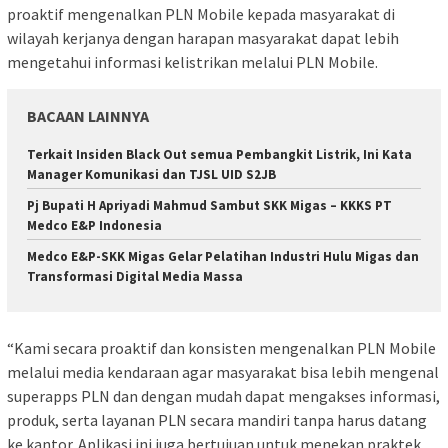
proaktif mengenalkan PLN Mobile kepada masyarakat di
wilayah kerjanya dengan harapan masyarakat dapat lebih
mengetahui informasi kelistrikan melalui PLN Mobile.
BACAAN LAINNYA
Terkait Insiden Black Out semua Pembangkit Listrik, Ini Kata
Manager Komunikasi dan TJSL UID S2JB
Pj Bupati H Apriyadi Mahmud Sambut SKK Migas – KKKS PT
Medco E&P Indonesia
Medco E&P-SKK Migas Gelar Pelatihan Industri Hulu Migas dan
Transformasi Digital Media Massa
“Kami secara proaktif dan konsisten mengenalkan PLN Mobile
melalui media kendaraan agar masyarakat bisa lebih mengenal
superapps PLN dan dengan mudah dapat mengakses informasi,
produk, serta layanan PLN secara mandiri tanpa harus datang
ke kantor. Aplikasi ini juga bertujuan untuk menekan praktek