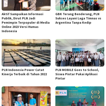
Aktif Sampaikan Informasi
GBK Terang Benderang, PLN
Publik, Dirut PLN Jadi
Sukses Layani Laga Timnas vs
Pemimpin Terpopuler di Media
Argentina Tanpa Kedip
Online 2023 Versi Humas
Indonesia
PLN Indonesia Power Catat
PLN MOBILE Goes to School,
Kinerja Terbaik di Tahun 2022
Siswa Pintar Pakai Aplikasi
Pintar