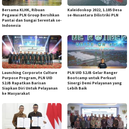
Bersama KLHK, Ribuan
Kaleidoskop 2022, 1.185 Desa
Pegawai PLN Group Bersihkan
se-Nusantara Dilistriki PLN
Pantai dan Sungai Serentak se-
Indonesia
Launching Corporate Culture
PLN UID S2JB Gelar Ranger
Purpose Program, PLN UID
Bootcamp untuk Perkuat
S2JB Rapatkan Barisan
Sinergi Demi Pelayanan yang
Siapkan Diri Untuk Pelayanan
Lebih Baik
ke Masyarakat