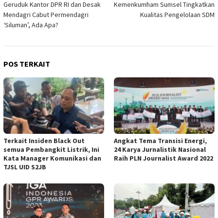
Geruduk Kantor DPR RI dan Desak
Kemenkumham Sumsel Tingkatkan
Mendagri Cabut Permendagri
Kualitas Pengelolaan SDM
‘Siluman’, Ada Apa?
POS TERKAIT
Terkait Insiden Black Out
Angkat Tema Transisi Energi,
semua Pembangkit Listrik, Ini
24 Karya Jurnalistik Nasional
Kata Manager Komunikasi dan
Raih PLN Journalist Award 2022
TJSL UID S2JB