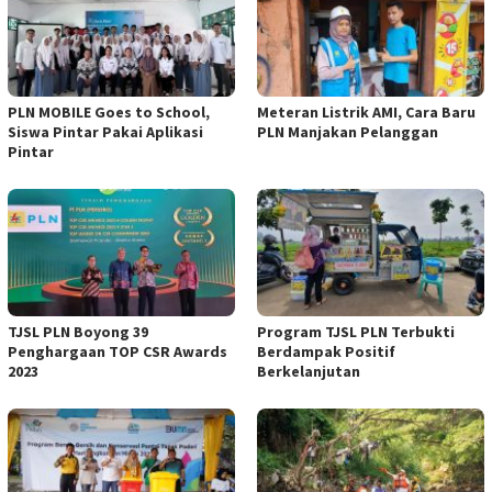
PLN MOBILE Goes to School,
Meteran Listrik AMI, Cara Baru
Siswa Pintar Pakai Aplikasi
PLN Manjakan Pelanggan
Pintar
TJSL PLN Boyong 39
Program TJSL PLN Terbukti
Penghargaan TOP CSR Awards
Berdampak Positif
2023
Berkelanjutan