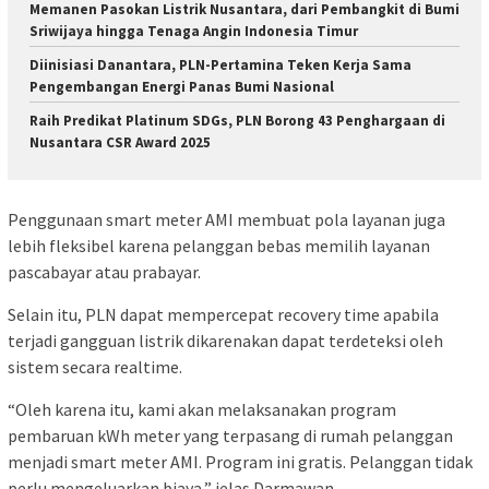
Memanen Pasokan Listrik Nusantara, dari Pembangkit di Bumi
Sriwijaya hingga Tenaga Angin Indonesia Timur
Diinisiasi Danantara, PLN-Pertamina Teken Kerja Sama
Pengembangan Energi Panas Bumi Nasional
Raih Predikat Platinum SDGs, PLN Borong 43 Penghargaan di
Nusantara CSR Award 2025
Penggunaan smart meter AMI membuat pola layanan juga
lebih fleksibel karena pelanggan bebas memilih layanan
pascabayar atau prabayar.
Selain itu, PLN dapat mempercepat recovery time apabila
terjadi gangguan listrik dikarenakan dapat terdeteksi oleh
sistem secara realtime.
“Oleh karena itu, kami akan melaksanakan program
pembaruan kWh meter yang terpasang di rumah pelanggan
menjadi smart meter AMI. Program ini gratis. Pelanggan tidak
perlu mengeluarkan biaya,” jelas Darmawan.