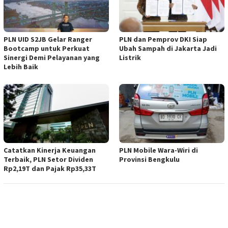
PLN UID S2JB Gelar Ranger
PLN dan Pemprov DKI Siap
Bootcamp untuk Perkuat
Ubah Sampah di Jakarta Jadi
Sinergi Demi Pelayanan yang
Listrik
Lebih Baik
Catatkan Kinerja Keuangan
PLN Mobile Wara-Wiri di
Terbaik, PLN Setor Dividen
Provinsi Bengkulu
Rp2,19T dan Pajak Rp35,33T