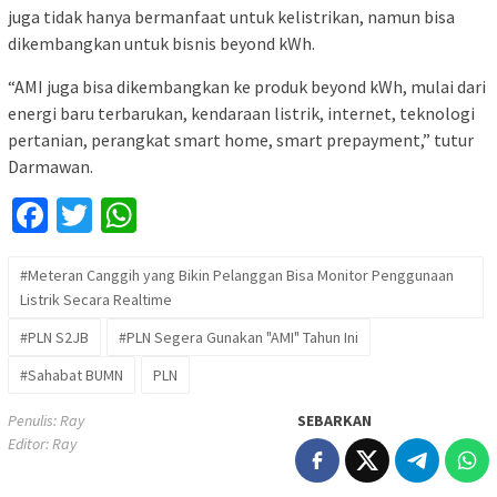
juga tidak hanya bermanfaat untuk kelistrikan, namun bisa
dikembangkan untuk bisnis beyond kWh.
“AMI juga bisa dikembangkan ke produk beyond kWh, mulai dari
energi baru terbarukan, kendaraan listrik, internet, teknologi
pertanian, perangkat smart home, smart prepayment,” tutur
Darmawan.
Facebook
Twitter
WhatsApp
#Meteran Canggih yang Bikin Pelanggan Bisa Monitor Penggunaan
Listrik Secara Realtime
#PLN S2JB
#PLN Segera Gunakan "AMI" Tahun Ini
#Sahabat BUMN
PLN
Penulis: Ray
SEBARKAN
Editor: Ray