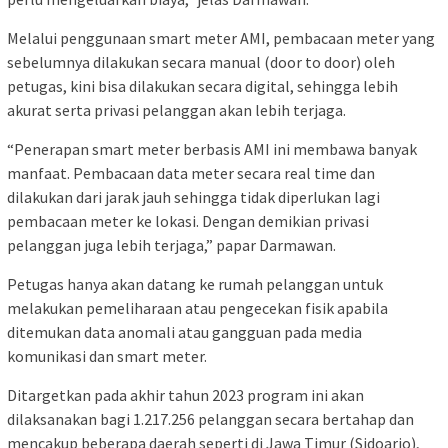
Melalui penggunaan smart meter AMI, pembacaan meter yang
sebelumnya dilakukan secara manual (door to door) oleh
petugas, kini bisa dilakukan secara digital, sehingga lebih
akurat serta privasi pelanggan akan lebih terjaga.
“Penerapan smart meter berbasis AMI ini membawa banyak
manfaat. Pembacaan data meter secara real time dan
dilakukan dari jarak jauh sehingga tidak diperlukan lagi
pembacaan meter ke lokasi. Dengan demikian privasi
pelanggan juga lebih terjaga,” papar Darmawan.
Petugas hanya akan datang ke rumah pelanggan untuk
melakukan pemeliharaan atau pengecekan fisik apabila
ditemukan data anomali atau gangguan pada media
komunikasi dan smart meter.
Ditargetkan pada akhir tahun 2023 program ini akan
dilaksanakan bagi 1.217.256 pelanggan secara bertahap dan
mencakup beberapa daerah seperti di Jawa Timur (Sidoarjo),