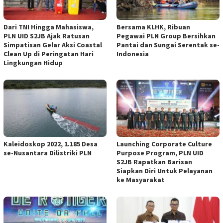
Dari TNI Hingga Mahasiswa,
Bersama KLHK, Ribuan
PLN UID S2JB Ajak Ratusan
Pegawai PLN Group Bersihkan
Simpatisan Gelar Aksi Coastal
Pantai dan Sungai Serentak se-
Clean Up di Peringatan Hari
Indonesia
Lingkungan Hidup
Kaleidoskop 2022, 1.185 Desa
Launching Corporate Culture
se-Nusantara Dilistriki PLN
Purpose Program, PLN UID
S2JB Rapatkan Barisan
Siapkan Diri Untuk Pelayanan
ke Masyarakat