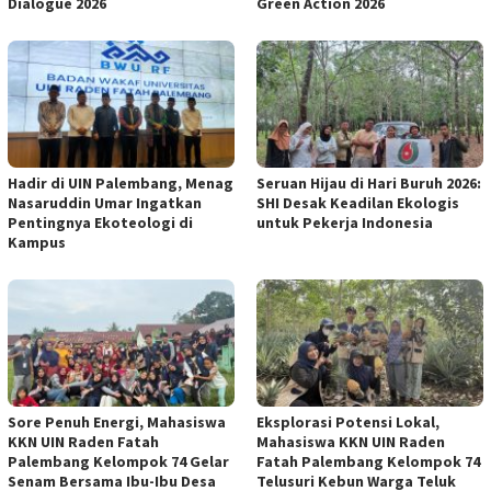
Dialogue 2026
Green Action 2026
Hadir di UIN Palembang, Menag
Seruan Hijau di Hari Buruh 2026:
Nasaruddin Umar Ingatkan
SHI Desak Keadilan Ekologis
Pentingnya Ekoteologi di
untuk Pekerja Indonesia
Kampus
Sore Penuh Energi, Mahasiswa
Eksplorasi Potensi Lokal,
KKN UIN Raden Fatah
Mahasiswa KKN UIN Raden
Palembang Kelompok 74 Gelar
Fatah Palembang Kelompok 74
Senam Bersama Ibu-Ibu Desa
Telusuri Kebun Warga Teluk