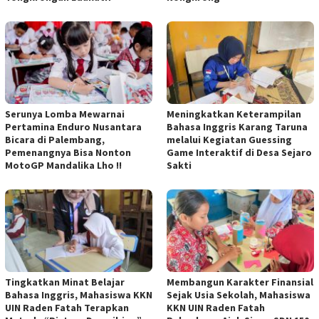
Serunya Lomba Mewarnai
Meningkatkan Keterampilan
Pertamina Enduro Nusantara
Bahasa Inggris Karang Taruna
Bicara di Palembang,
melalui Kegiatan Guessing
Pemenangnya Bisa Nonton
Game Interaktif di Desa Sejaro
MotoGP Mandalika Lho !!
Sakti
Tingkatkan Minat Belajar
Membangun Karakter Finansial
Bahasa Inggris, Mahasiswa KKN
Sejak Usia Sekolah, Mahasiswa
UIN Raden Fatah Terapkan
KKN UIN Raden Fatah