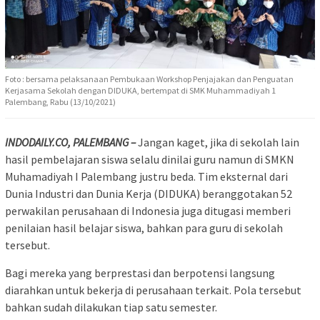
Foto : bersama pelaksanaan Pembukaan Workshop Penjajakan dan Penguatan
Kerjasama Sekolah dengan DIDUKA, bertempat di SMK Muhammadiyah 1
Palembang, Rabu (13/10/2021)
INDODAILY.CO, PALEMBANG –
Jangan kaget, jika di sekolah lain
hasil pembelajaran siswa selalu dinilai guru namun di SMKN
Muhamadiyah I Palembang justru beda. Tim eksternal dari
Dunia Industri dan Dunia Kerja (DIDUKA) beranggotakan 52
perwakilan perusahaan di Indonesia juga ditugasi memberi
penilaian hasil belajar siswa, bahkan para guru di sekolah
tersebut.
Bagi mereka yang berprestasi dan berpotensi langsung
diarahkan untuk bekerja di perusahaan terkait. Pola tersebut
bahkan sudah dilakukan tiap satu semester.