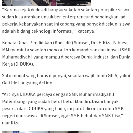
“Karena sejak duduk di bangku sekolah sekolah pola pikir siswa
sudah kita arahkan untuk ber-enterpreneur dibandingkan jadi
pekerja. kebanyakan saat ini cabang yang banyak ditekuni siswa
adalah bidang teknologi informasi, ” katanya.
Kepala Dinas Pendidikan (Kadisdik) Sumsel, Drs H Riza Pahlevi,
MM meminta sekolah mencontoh kemandirian dan inovasi SMK
Muhamadiyah I yang mampu dipercaya Dunia Industri dan Dunia
Kerja (DIDUKA).
Satu modal yang harus dipunyai, sekolah wajib lebih GILA, yakni
Gali Ide Langsung Action.
“Artinya DIDUKA percaya dengan SMK Muhammadiyah 1
Palembang, yang sudah betul betul Mandiri. Disini banyak
peserta dari DIDUKA yang hadir, ini patut dicontoh oleh SMK
negeri dan swasta di Sumsel, agar SMK hebat dan SMK bisa,”
ujar Riza.