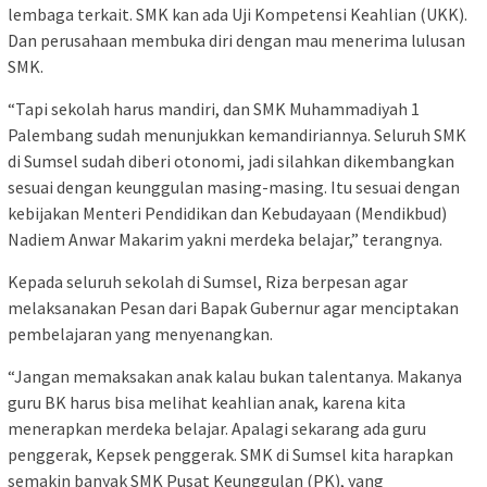
lembaga terkait. SMK kan ada Uji Kompetensi Keahlian (UKK).
Dan perusahaan membuka diri dengan mau menerima lulusan
SMK.
“Tapi sekolah harus mandiri, dan SMK Muhammadiyah 1
Palembang sudah menunjukkan kemandiriannya. Seluruh SMK
di Sumsel sudah diberi otonomi, jadi silahkan dikembangkan
sesuai dengan keunggulan masing-masing. Itu sesuai dengan
kebijakan Menteri Pendidikan dan Kebudayaan (Mendikbud)
Nadiem Anwar Makarim yakni merdeka belajar,” terangnya.
Kepada seluruh sekolah di Sumsel, Riza berpesan agar
melaksanakan Pesan dari Bapak Gubernur agar menciptakan
pembelajaran yang menyenangkan.
“Jangan memaksakan anak kalau bukan talentanya. Makanya
guru BK harus bisa melihat keahlian anak, karena kita
menerapkan merdeka belajar. Apalagi sekarang ada guru
penggerak, Kepsek penggerak. SMK di Sumsel kita harapkan
semakin banyak SMK Pusat Keunggulan (PK), yang