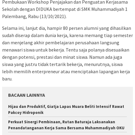
Pembukaan Workshop Penjajakan dan Penguatan Kerjasama
Sekolah dengan DIDUKA bertempat di SMK Muhammadiyah 1
Palembang, Rabu (13/10/2021).
Selama ini, lanjut dia, hampir 80 persen alumni yang dihasilkan
sudah diserap dalam dunia kerja, karena memang tiap semester
dan menjelang akhir pembelajaran perusahaan langsung
menawari siswa untuk bekerja. Tentu saja polanya disesuaikan
dengan potensi, prestasi dan minat siswa. Namun ada juga
siswa yang justru tidak tertarik bekerja, menurutnya, siswa
lebih memilih enterpreneur atau menciptakan lapangan kerja
baru.
BACAAN LAINNYA
Hijau dan Produktif, Giatja Lapas Muara Beliti Intensif Rawat
Pakcoy Hidroponik
Perkuat Sinergi Pembinaan, Rutan Baturaja Laksanakan
Penandatanganan Kerja Sama Bersama Muhammadiyah OKU