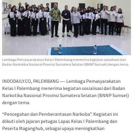
Lembaga Pemasyarakatan Kelas I Palembang menerima kegiatan sosialisasi dari
Badan Narkotika Nasional Provinsi Sumatera Selatan (BNNP Sumsel) dengan tema.
INDODAILY.CO, PALEMBANG —- Lembaga Pemasyarakatan
Kelas I Palembang menerima kegiatan sosialisasi dari Badan
Narkotika Nasional Provinsi Sumatera Selatan (BNNP Sumsel)
dengan tema.
“Pencegahan dan Pemberantasan Narkoba”. Kegiatan ini
diikuti oleh jajaran petugas Lapas Kelas I Palembang dan
Peserta Maganghub, sebagai upaya meningkatkan