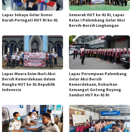
Lapas Sekayu Gelar Donor
Semarak HUT ke-81 RI, Lapas
Darah Peringati HUT RI ke-81
Kelas I Palembang Gelar Aksi
Bersih-Bersih Lingkungan
Lapas Muara Enim Ikuti Aksi
Lapas Perempuan Palembang
Bersih Kemerdekaan dalam
Gelar Aksi Bersih
Rangka HUT ke-81 Republik
Kemerdekaan, Kobarkan
Indonesia
Semangat Gotong Royong
Sambut HUT Ke-81 RI