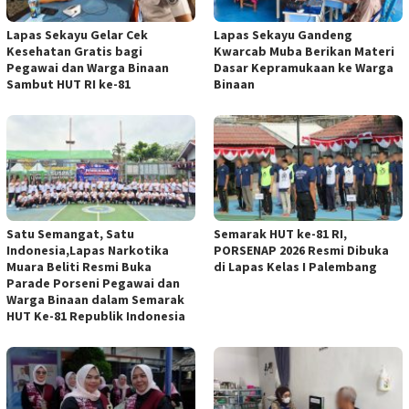
Lapas Sekayu Gelar Cek
Lapas Sekayu Gandeng
Kesehatan Gratis bagi
Kwarcab Muba Berikan Materi
Pegawai dan Warga Binaan
Dasar Kepramukaan ke Warga
Sambut HUT RI ke-81
Binaan
Satu Semangat, Satu
Semarak HUT ke-81 RI,
Indonesia,Lapas Narkotika
PORSENAP 2026 Resmi Dibuka
Muara Beliti Resmi Buka
di Lapas Kelas I Palembang
Parade Porseni Pegawai dan
Warga Binaan dalam Semarak
HUT Ke-81 Republik Indonesia