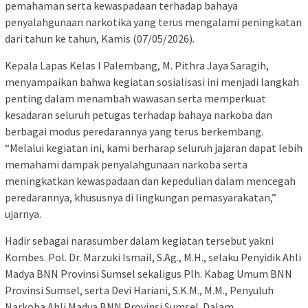
pemahaman serta kewaspadaan terhadap bahaya
penyalahgunaan narkotika yang terus mengalami peningkatan
dari tahun ke tahun, Kamis (07/05/2026).
Kepala Lapas Kelas I Palembang, M. Pithra Jaya Saragih,
menyampaikan bahwa kegiatan sosialisasi ini menjadi langkah
penting dalam menambah wawasan serta memperkuat
kesadaran seluruh petugas terhadap bahaya narkoba dan
berbagai modus peredarannya yang terus berkembang.
“Melalui kegiatan ini, kami berharap seluruh jajaran dapat lebih
memahami dampak penyalahgunaan narkoba serta
meningkatkan kewaspadaan dan kepedulian dalam mencegah
peredarannya, khususnya di lingkungan pemasyarakatan,”
ujarnya.
Hadir sebagai narasumber dalam kegiatan tersebut yakni
Kombes. Pol. Dr. Marzuki Ismail, S.Ag., M.H., selaku Penyidik Ahli
Madya BNN Provinsi Sumsel sekaligus Plh. Kabag Umum BNN
Provinsi Sumsel, serta Devi Hariani, S.K.M., M.M., Penyuluh
Narkoba Ahli Madya BNN Provinsi Sumsel. Dalam