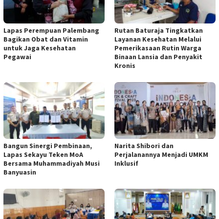
Lapas Perempuan Palembang
Rutan Baturaja Tingkatkan
Bagikan Obat dan Vitamin
Layanan Kesehatan Melalui
untuk Jaga Kesehatan
Pemerikasaan Rutin Warga
Pegawai
Binaan Lansia dan Penyakit
Kronis
Bangun Sinergi Pembinaan,
Narita Shibori dan
Lapas Sekayu Teken MoA
Perjalanannya Menjadi UMKM
Bersama Muhammadiyah Musi
Inklusif
Banyuasin