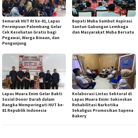
Semarak HUT RI ke-81, Lapas
Bupati Muba Sambut Aspirasi
Perempuan Palembang Gelar
Santun Gabungan Lembaga
Cek Kesehatan Gratis bagi
dan Masyarakat Muba Bersatu
Pegawai, Warga Binaan, dan
Pengunjung
Lapas Muara Enim Gelar Bakti
Kolaborasi Lintas Sektoral di
Sosial Donor Darah dalam
Lapas Muara Enim: Sukseskan
Rangka Memperingati HUT ke-
Rehabilitasi Narkotika
81 Republik Indonesia
Sekaligus Promosikan Sapena
Bakery