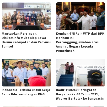
Mantapkan Persiapan,
Kemhan-TNI Raih WTP dari BPK,
Dinkominfo Muba siap Bawa
Menhan: Ini
Harum Kabupaten dan Provinsi
Pertanggungjawaban atas
Sumsel
Amanat Negara kepada
Pemerintah
Indonesia Terbuka untuk Kerja
Hadiri Puncak Peringatan
Sama Hilirisasi dengan PNG
Harganas ke-30 Tahun 2023,
Wapres Bertolak ke Banyuasin