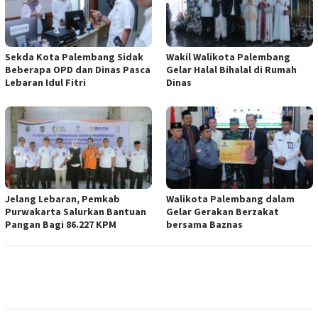
Sekda Kota Palembang Sidak
Wakil Walikota Palembang
Beberapa OPD dan Dinas Pasca
Gelar Halal Bihalal di Rumah
Lebaran Idul Fitri
Dinas
Jelang Lebaran, Pemkab
Walikota Palembang dalam
Purwakarta Salurkan Bantuan
Gelar Gerakan Berzakat
Pangan Bagi 86.227 KPM
bersama Baznas