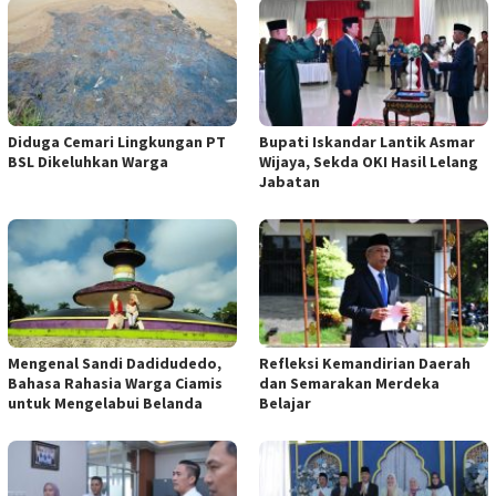
Diduga Cemari Lingkungan PT
Bupati Iskandar Lantik Asmar
BSL Dikeluhkan Warga
Wijaya, Sekda OKI Hasil Lelang
Jabatan
Mengenal Sandi Dadidudedo,
Refleksi Kemandirian Daerah
Bahasa Rahasia Warga Ciamis
dan Semarakan Merdeka
untuk Mengelabui Belanda
Belajar