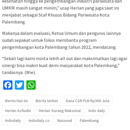
kesehatan hingga ke pengembangan industri pariwisata dan
UMKM masih sangat minim,” ucap Herlan yang juga saat ini
menjabat sebagai Staf Khusus Bidang Pariwisata Kota
Palembang.
Makanya dalam evaluasi, Ketua Umum dan pengurus lainnya
sudah sepakat untuk fokus membantu program
pengembangan kota Palembang tahun 2022, mendatang.
“Sekali lagi kami minta lebih all out dan maksimalkan lagi agar
sinergi bisa makin kuat demi masyarakat kota Palembang,”
tandasnya. (Wie).
Facebook
Twitter
WhatsApp
Berita Hari Ini
Berita terkini
Dana CSR PLN Rp360 Juta
Herlan Asfiudin
Herlan: Kurang Maksimal
Indo daily
Indodaily
Indodaily.co
Nasional
Palembang