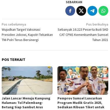
SEBARKAN
Navigasi
Pos sebelumnya
Pos berikutnya
Wujudkan Target Vaksinasi
Sebanyak 16.223 Peserta Ikuti SKD
pos
Presiden Jokowi, Kapolri Tekankan
CAT CPNS Kemenkumham Sumsel
TNI-Polri Terus Bersinergi
Tahun 2021
POS TERKAIT
Jalan Lancar Menuju Kampung
Pemprov Sumsel Luncurkan
Halaman: Tol Palembang-
Program Mudik Gratis 2025,
Betung Siap Sambut Arus
Sediakan Ribuan Tiket untuk