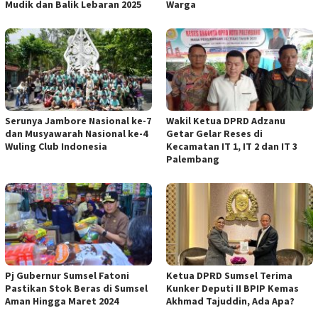
Mudik dan Balik Lebaran 2025
Warga
Serunya Jambore Nasional ke-7
Wakil Ketua DPRD Adzanu
dan Musyawarah Nasional ke-4
Getar Gelar Reses di
Wuling Club Indonesia
Kecamatan IT 1, IT 2 dan IT 3
Palembang
Pj Gubernur Sumsel Fatoni
Ketua DPRD Sumsel Terima
Pastikan Stok Beras di Sumsel
Kunker Deputi II BPIP Kemas
Aman Hingga Maret 2024
Akhmad Tajuddin, Ada Apa?