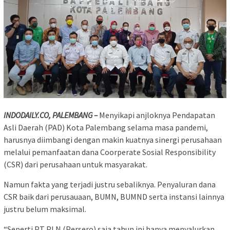
INDODAILY.CO, PALEMBANG –
Menyikapi anjloknya Pendapatan
Asli Daerah (PAD) Kota Palembang selama masa pandemi,
harusnya diimbangi dengan makin kuatnya sinergi perusahaan
melalui pemanfaatan dana Coorperate Sosial Responsibility
(CSR) dari perusahaan untuk masyarakat.
Namun fakta yang terjadi justru sebaliknya. Penyaluran dana
CSR baik dari perusauaan, BUMN, BUMND serta instansi lainnya
justru belum maksimal.
“Seperti PT PLN (Persero) saja tahun ini hanya menyalurkan