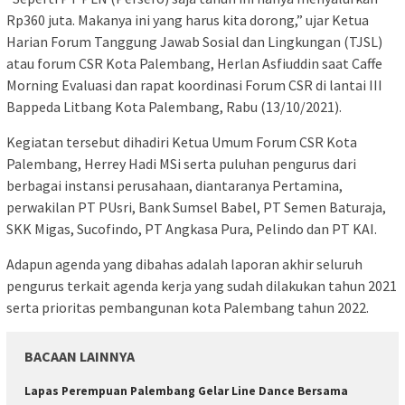
Rp360 juta. Makanya ini yang harus kita dorong,” ujar Ketua
Harian Forum Tanggung Jawab Sosial dan Lingkungan (TJSL)
atau forum CSR Kota Palembang, Herlan Asfiuddin saat Caffe
Morning Evaluasi dan rapat koordinasi Forum CSR di lantai III
Bappeda Litbang Kota Palembang, Rabu (13/10/2021).
Kegiatan tersebut dihadiri Ketua Umum Forum CSR Kota
Palembang, Herrey Hadi MSi serta puluhan pengurus dari
berbagai instansi perusahaan, diantaranya Pertamina,
perwakilan PT PUsri, Bank Sumsel Babel, PT Semen Baturaja,
SKK Migas, Sucofindo, PT Angkasa Pura, Pelindo dan PT KAI.
Adapun agenda yang dibahas adalah laporan akhir seluruh
pengurus terkait agenda kerja yang sudah dilakukan tahun 2021
serta prioritas pembangunan kota Palembang tahun 2022.
BACAAN LAINNYA
Lapas Perempuan Palembang Gelar Line Dance Bersama