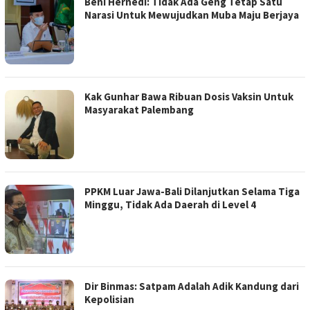
Beni Hernedi: Tidak Ada Geng Tetap Satu
Narasi Untuk Mewujudkan Muba Maju Berjaya
Kak Gunhar Bawa Ribuan Dosis Vaksin Untuk
Masyarakat Palembang
PPKM Luar Jawa-Bali Dilanjutkan Selama Tiga
Minggu, Tidak Ada Daerah di Level 4
Dir Binmas: Satpam Adalah Adik Kandung dari
Kepolisian