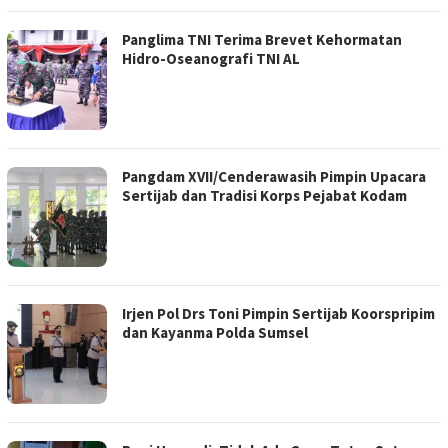
Panglima TNI Terima Brevet Kehormatan
Hidro-Oseanografi TNI AL
Pangdam XVII/Cenderawasih Pimpin Upacara
Sertijab dan Tradisi Korps Pejabat Kodam
Irjen Pol Drs Toni Pimpin Sertijab Koorspripim
dan Kayanma Polda Sumsel