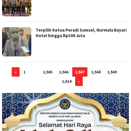
Terpilih Ketua Peradi Sumsel, Nurmala Bayari
Hotel hingga Rp300 Juta
«
1
…
1,565
1,566
1,567
1,568
1,569
…
1,614
»