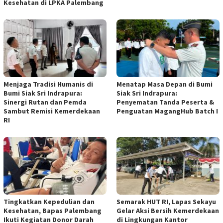
Kesehatan di LPKA Palembang
Menjaga Tradisi Humanis di
Menatap Masa Depan di Bumi
Bumi Siak Sri Indrapura:
Siak Sri Indrapura:
Sinergi Rutan dan Pemda
Penyematan Tanda Peserta &
Sambut Remisi Kemerdekaan
Penguatan MagangHub Batch I
RI
Tingkatkan Kepedulian dan
Semarak HUT RI, Lapas Sekayu
Kesehatan, Bapas Palembang
Gelar Aksi Bersih Kemerdekaan
Ikuti Kegiatan Donor Darah
di Lingkungan Kantor