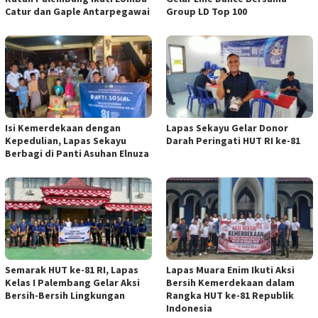
Catur dan Gaple Antarpegawai
Group LD Top 100
Isi Kemerdekaan dengan
Lapas Sekayu Gelar Donor
Kepedulian, Lapas Sekayu
Darah Peringati HUT RI ke-81
Berbagi di Panti Asuhan Elnuza
Semarak HUT ke-81 RI, Lapas
Lapas Muara Enim Ikuti Aksi
Kelas I Palembang Gelar Aksi
Bersih Kemerdekaan dalam
Bersih-Bersih Lingkungan
Rangka HUT ke-81 Republik
Indonesia