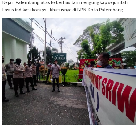
Kejari Palembang atas keberhasilan mengungkap sejumlah
kasus indikasi korupsi, khususnya di BPN Kota Palembang.