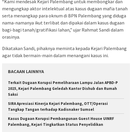
“Kami mendesak Kejari Palembang untuk membongkar dan
mengungkap aktor intelektual atas kasus dugaan mafia tanah
serta menangkap para oknum di BPN Palembang yang diduga
nama-namanya ikut terlibat dan dipakai dalam kasus dugaan
bagi-bagi tanah/gratifikasi lahan,” ujar Rahmat Sandi dalam
orasinya.
Dikatakan Sandi, pihaknya meminta kepada Kejari Palembang
agar tidak bermain-main dalam menangani kasus ini.
BACAAN LAINNYA
Terkait Dugaan Korupsi Pemeliharaan Lampu Jalan APBD-P
2025, Kejari Palembang Geledah Kantor Dishub dan Rumah
Saksi
SIRA Apresiasi Kinerja Kejari Palembang, OTT/Operasi
Tangkap Tangan terhadap Kadisnaker Sumsel
Kasus Dugaan Korupsi Pembangunan Guest House UINRF
Palembang, Kejari Tingkatkan Status Penyelidikan