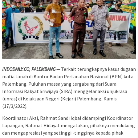
INDODAILY.CO, PALEMBANG —
Terkait terungkapnya kasus dugaan
mafia tanah di Kantor Badan Pertanahan Nasional (BPN) kota
Palembang. Puluhan massa yang tergabung dari Suara
Informasi Rakyat Sriwijaya (SIRA) menggelar aksi unjukrasa
(unras) di Kejaksaan Negeri (Kejari) Palembang, Kamis
(17/3/2022).
Koordinator Aksi, Rahmat Sandi Iqbal didampingi Koordinator
Lapangan, Rahmat Hidayat mengatakan, pihaknya mendukung
dan mengapresiasi yang setinggi -tingginya kepada pihak