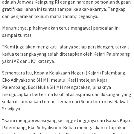
adalah Jamwas Kejagung Rl dengan harapan persoalan dugaan
gratifikasi lahan ini tuntas sampai ke akar-akarnya. Tangkap
dan penjarakan oknum mafia tanah,” tegasnya.
Menurutnya, pihaknya akan terus mengawal persoalan ini
sampai tuntas.
“Kami juga akan mengikuti jalanya setiap persidangan, terkait
kedua tersangka yang telah ditetapkan oleh Kejari Palembang
yakni AZ dan JK,” katanya.
Sementara Itu, Kepala Kejaksaan Negeri (Kajari) Palembang,
Eko Adhyaksono SH MH melalui Kasi Intelejen Kejari
Palembang, Budi Mulia SH MH mengatakan, pihaknya
mengucapkan berterima kasih atas aspirasi dan dukungan yang
sudah disampaikan teman-teman dari Suara Informasi Rakyat
Sriwijaya.
“Kami mengapresiasi yang setinggi-tingginya dari Bapak Kajari
Palembang, Eko Adhyaksono. Beliau menegaskan tetap akan