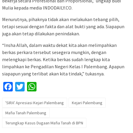
bekerja secara Profesional dan Proporsional,” ungkap Budi
Mulia kepada media INDODAILY.CO.
Menurutnya, pihaknya tidak akan melakukan tebang pilih,
tetapi sesuai dengan fakta dan alat bukti yang ada. Siapapun
juga akan tetap dilakukan penindakan.
“Insha Allah, dalam waktu dekat kita akan melimpahkan
berkas perkara tersebut sesegera mungkin, dengan
melengkapi berkas. Ketika berkas sudah lengkap kita
limpahkan ke Pengadilan Negeri Kelas I Palembang. Apapun
siapapun yang terlibat akan kita tindak,” tukasnya.
Facebook
Twitter
WhatsApp
'SIRA' Apresiasi Kejari Palembang
Kejari Palembang
Mafia Tanah Palembang
Terungkap Kasus Dugaan Mafia Tanah di BPN