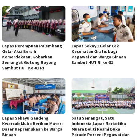
Lapas Perempuan Palembang
Lapas Sekayu Gelar Cek
Gelar Aksi Bersih
Kesehatan Gratis bagi
Kemerdekaan, Kobarkan
Pegawai dan Warga Binaan
Semangat Gotong Royong
Sambut HUT RI ke-81
Sambut HUT Ke-81 RI
Lapas Sekayu Gandeng
Satu Semangat, Satu
Kwarcab Muba Berikan Materi
Indonesia,Lapas Narkotika
Dasar Kepramukaan ke Warga
Muara Beliti Resmi Buka
Binaan
Parade Porseni Pegawai dan