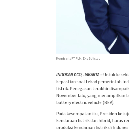
Komisaris PT PLN, Eko Sulistyo
INDODAILY.CO, JAKARTA –
Untuk keseki
kepastian soal tekad pemerintah In
listrik. Penegasan terakhir disamp
November lalu, yang menampilkan be
battery electric vehicle (BEV).
Pada kesempatan itu, Presiden ketuj
kendaraan listrik dan hibrid, harus 
produksi kendaraan listrik di Indones