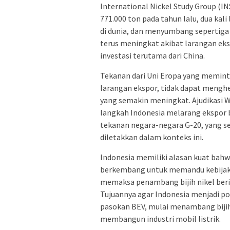
International Nickel Study Group (I
771.000 ton pada tahun lalu, dua kali
di dunia, dan menyumbang sepertiga d
terus meningkat akibat larangan eks
investasi terutama dari China.
Tekanan dari Uni Eropa yang memin
larangan ekspor, tidak dapat menghe
yang semakin meningkat. Ajudikasi W
langkah Indonesia melarang ekspor b
tekanan negara-negara G-20, yang s
diletakkan dalam konteks ini.
Indonesia memiliki alasan kuat bah
berkembang untuk memandu kebijaka
memaksa penambang bijih nikel beri
Tujuannya agar Indonesia menjadi pos
pasokan BEV, mulai menambang biji
membangun industri mobil listrik.