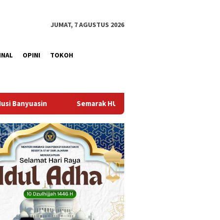
JUMAT, 7 AGUSTUS 2026
INAL
OPINI
TOKOH
ak HUT RI ke-81, Lapas Perempuan Palembang Gelar Cek Kesehat