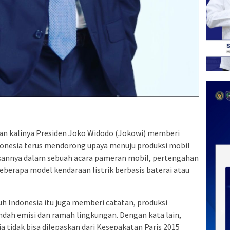
an kalinya Presiden Joko Widodo (Jokowi) memberi
donesia terus mendorong upaya menuju produksi mobil
aikannya dalam sebuah acara pameran mobil, pertengahan
berapa model kendaraan listrik berbasis baterai atau
uh Indonesia itu juga memberi catatan, produksi
rendah emisi dan ramah lingkungan. Dengan kata lain,
ia tidak bisa dilepaskan dari Kesepakatan Paris 2015