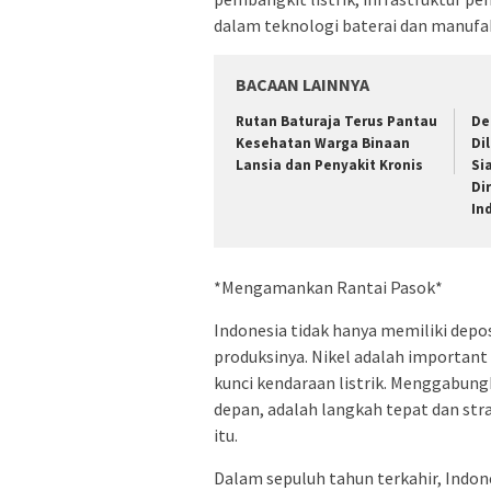
dalam teknologi baterai dan manufa
BACAAN LAINNYA
Rutan Baturaja Terus Pantau
De
Kesehatan Warga Binaan
Di
Lansia dan Penyakit Kronis
Si
Di
In
*Mengamankan Rantai Pasok*
Indonesia tidak hanya memiliki deposi
produksinya. Nikel adalah important
kunci kendaraan listrik. Menggabung
depan, adalah langkah tepat dan str
itu.
Dalam sepuluh tahun terkahir, Indon