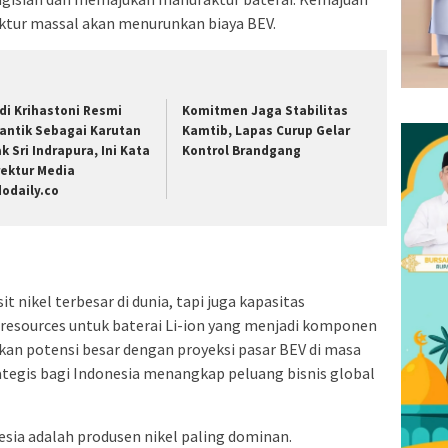
ktur massal akan menurunkan biaya BEV.
di Krihastoni Resmi
Komitmen Jaga Stabilitas
lantik Sebagai Karutan
Kamtib, Lapas Curup Gelar
ak Sri Indrapura, Ini Kata
Kontrol Brandgang
rektur Media
dodaily.co
t nikel terbesar di dunia, tapi juga kapasitas
 resources untuk baterai Li-ion yang menjadi komponen
kan potensi besar dengan proyeksi pasar BEV di masa
ategis bagi Indonesia menangkap peluang bisnis global
esia adalah produsen nikel paling dominan.