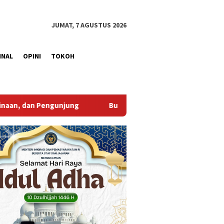
JUMAT, 7 AGUSTUS 2026
INAL
OPINI
TOKOH
upati Muba Sambut Aspirasi Santun Gabungan Lembaga dan Masy