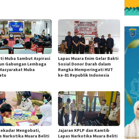
ti Muba Sambut Aspirasi
Lapas Muara Enim Gelar Bakti
un Gabungan Lembaga
Sosial Donor Darah dalam
Masyarakat Muba
Rangka Memperingati HUT
atu
ke-81 Republik Indonesia
Sekadar Mengobati,
Jajaran KPLP dan Kamtib
s Narkotika Muara Beliti
Lapas Narkotika Muara Beliti