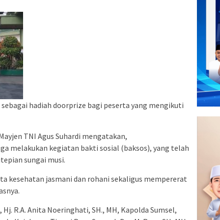
sebagai hadiah doorprize bagi peserta yang mengikuti
 Mayjen TNI Agus Suhardi mengatakan,
ga melakukan kegiatan bakti sosial (baksos), yang telah
tepian sungai musi.
ta kesehatan jasmani dan rohani sekaligus mempererat
dasnya.
 Hj. R.A. Anita Noeringhati, SH., MH, Kapolda Sumsel,