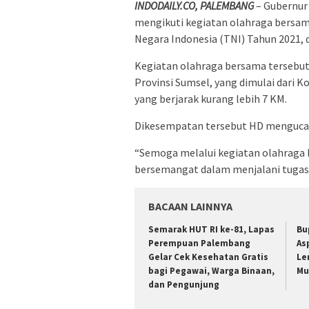
INDODAILY.CO, PALEMBANG
– Gubernur
mengikuti kegiatan olahraga bersa
Negara Indonesia (TNI) Tahun 2021, d
Kegiatan olahraga bersama tersebut
Provinsi Sumsel, yang dimulai dari Ko
yang berjarak kurang lebih 7 KM.
Dikesempatan tersebut HD mengucapk
“Semoga melalui kegiatan olahraga 
bersemangat dalam menjalani tugas,”
BACAAN LAINNYA
Semarak HUT RI ke-81, Lapas
Bu
Perempuan Palembang
As
Gelar Cek Kesehatan Gratis
Le
bagi Pegawai, Warga Binaan,
Mu
dan Pengunjung