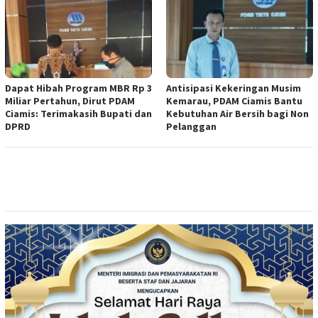
Dapat Hibah Program MBR Rp 3
Antisipasi Kekeringan Musim
Miliar Pertahun, Dirut PDAM
Kemarau, PDAM Ciamis Bantu
Ciamis: Terimakasih Bupati dan
Kebutuhan Air Bersih bagi Non
DPRD
Pelanggan