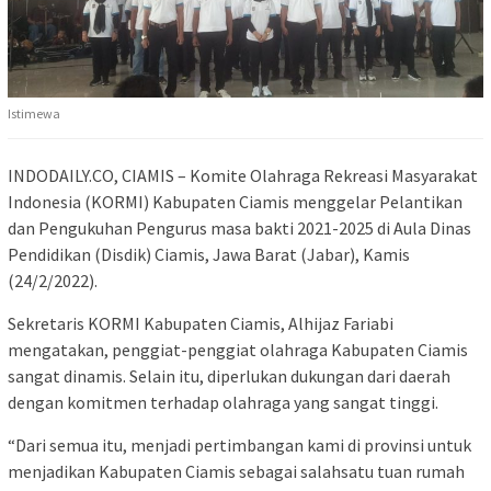
Istimewa
INDODAILY.CO, CIAMIS – Komite Olahraga Rekreasi Masyarakat
Indonesia (KORMI) Kabupaten Ciamis menggelar Pelantikan
dan Pengukuhan Pengurus masa bakti 2021-2025 di Aula Dinas
Pendidikan (Disdik) Ciamis, Jawa Barat (Jabar), Kamis
(24/2/2022).
Sekretaris KORMI Kabupaten Ciamis, Alhijaz Fariabi
mengatakan, penggiat-penggiat olahraga Kabupaten Ciamis
sangat dinamis. Selain itu, diperlukan dukungan dari daerah
dengan komitmen terhadap olahraga yang sangat tinggi.
“Dari semua itu, menjadi pertimbangan kami di provinsi untuk
menjadikan Kabupaten Ciamis sebagai salahsatu tuan rumah