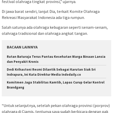
festival olahraga tingkat provinsi,” ujarnya.
Di jawa barat sendiri, lanjut Dia, terkait Komite Olahraga
Rekreasi Masyarakat Indonesia ada tiga rumpun.
Salah satunya ada olahraga kebugaran seperti senam-senam,
olahraga tradisional dan olahraga angkat tangan.
BACAAN LAINNYA
Rutan Baturaja Terus Pantau Kesehatan Warga Binaan Lansia
dan Penyakit Kronis
Dedi Krihastoni Resmi Dilantik Sebagai Karutan Siak Sri
Indrapura, Ini Kata Direktur Media Indodaily.co
Komitmen Jaga Stabilitas Kamtib, Lapas Curup Gelar Kontrol
Brandgang
“Untuk selanjutnya, setelah pekan olahraga provinsi (porprov)
olahraga di Ciamis, tentunya saya sudah berbicara dengan pak