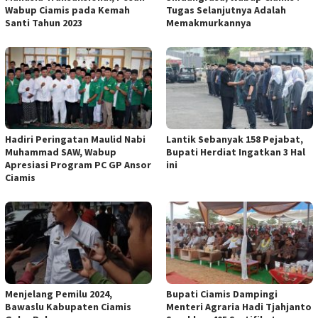
Wabup Ciamis pada Kemah
Tugas Selanjutnya Adalah
Santi Tahun 2023
Memakmurkannya
Hadiri Peringatan Maulid Nabi
Lantik Sebanyak 158 Pejabat,
Muhammad SAW, Wabup
Bupati Herdiat Ingatkan 3 Hal
Apresiasi Program PC GP Ansor
ini
Ciamis
Menjelang Pemilu 2024,
Bupati Ciamis Dampingi
Bawaslu Kabupaten Ciamis
Menteri Agraria Hadi Tjahjanto