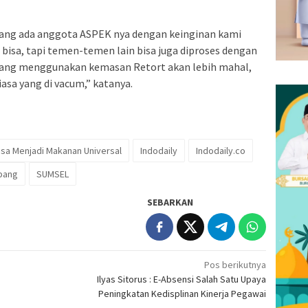
I yang ada anggota ASPEK nya dengan keinginan kami
bisa, tapi temen-temen lain bisa juga diproses dengan
 yang menggunakan kemasan Retort akan lebih mahal,
asa yang di vacum,” katanya.
sa Menjadi Makanan Universal
Indodaily
Indodaily.co
bang
SUMSEL
SEBARKAN
Pos berikutnya
Ilyas Sitorus : E-Absensi Salah Satu Upaya
Peningkatan Kedisplinan Kinerja Pegawai