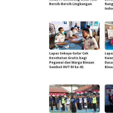
Bersih-Bersih Lingkungan
Rang
Indo
Lapas Sekayu Gelar Cek
Lapa
Kesehatan Gratis bagi
Kwar
Pegawai dan Warga Binaan
Dasa
Sambut HUT RI ke-81
Bina