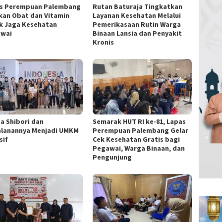
s Perempuan Palembang
Rutan Baturaja Tingkatkan
kan Obat dan Vitamin
Layanan Kesehatan Melalui
k Jaga Kesehatan
Pemerikasaan Rutin Warga
wai
Binaan Lansia dan Penyakit
Kronis
ta Shibori dan
Semarak HUT RI ke-81, Lapas
alanannya Menjadi UMKM
Perempuan Palembang Gelar
sif
Cek Kesehatan Gratis bagi
Pegawai, Warga Binaan, dan
Pengunjung