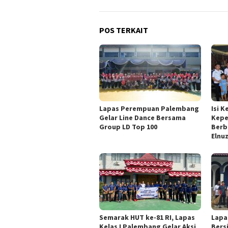
POS TERKAIT
Lapas Perempuan Palembang
Isi 
Gelar Line Dance Bersama
Kepe
Group LD Top 100
Berb
Elnu
Semarak HUT ke-81 RI, Lapas
Lapa
Kelas I Palembang Gelar Aksi
Bers