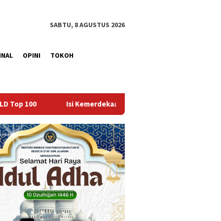
SABTU, 8 AGUSTUS 2026
INAL
OPINI
TOKOH
Kemerdekaan dengan Kepedulian, Lapas Sekayu Berbagi di Panti A