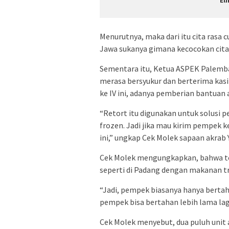
El
Menurutnya, maka dari itu cita rasa c
Jawa sukanya gimana kecocokan cita 
Sementara itu, Ketua ASPEK Palemba
merasa bersyukur dan berterima kasi
ke IV ini, adanya pemberian bantuan al
“Retort itu digunakan untuk solusi 
frozen. Jadi jika mau kirim pempek 
ini,” ungkap Cek Molek sapaan akrab 
Cek Molek mengungkapkan, bahwa tekn
seperti di Padang dengan makanan tra
“Jadi, pempek biasanya hanya bertaha
pempek bisa bertahan lebih lama lagi
Cek Molek menyebut, dua puluh unit al