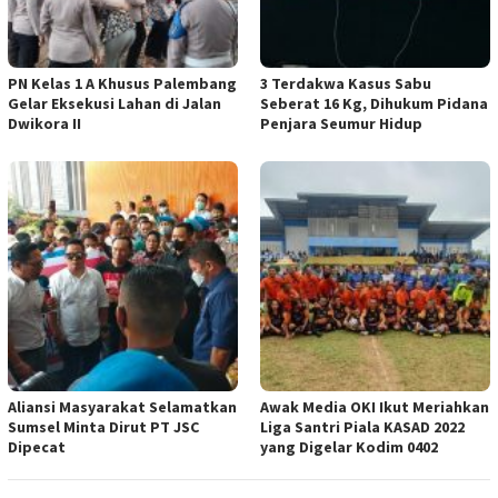
PN Kelas 1 A Khusus Palembang
3 Terdakwa Kasus Sabu
Gelar Eksekusi Lahan di Jalan
Seberat 16 Kg, Dihukum Pidana
Dwikora II
Penjara Seumur Hidup
Aliansi Masyarakat Selamatkan
Awak Media OKI Ikut Meriahkan
Sumsel Minta Dirut PT JSC
Liga Santri Piala KASAD 2022
Dipecat
yang Digelar Kodim 0402