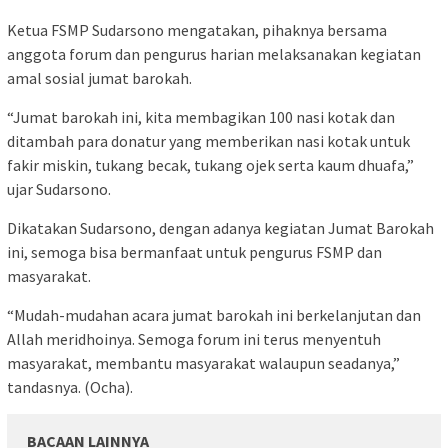
Ketua FSMP Sudarsono mengatakan, pihaknya bersama
anggota forum dan pengurus harian melaksanakan kegiatan
amal sosial jumat barokah.
“Jumat barokah ini, kita membagikan 100 nasi kotak dan
ditambah para donatur yang memberikan nasi kotak untuk
fakir miskin, tukang becak, tukang ojek serta kaum dhuafa,”
ujar Sudarsono.
Dikatakan Sudarsono, dengan adanya kegiatan Jumat Barokah
ini, semoga bisa bermanfaat untuk pengurus FSMP dan
masyarakat.
“Mudah-mudahan acara jumat barokah ini berkelanjutan dan
Allah meridhoinya. Semoga forum ini terus menyentuh
masyarakat, membantu masyarakat walaupun seadanya,”
tandasnya. (Ocha).
BACAAN LAINNYA