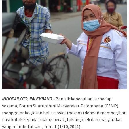
INDODAILY.CO, PALEMBANG –
Bentuk kepedulian terhadap
sesama, Forum Silaturahmi Masyarakat Palembang (FSMP)
menggelar kegiatan bakti sosial (baksos) dengan membagikan
nasi kotak kepada tukang becak, tukang ojek dan masyarakat
yang membutuhkan, Jumat (1/10/2021).