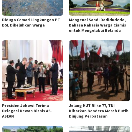
Diduga Cemari Lingkungan PT
Mengenal Sandi Dadidudedo,
BSL Dikeluhkan Warga
Bahasa Rahasia Warga Ciamis
untuk Mengelabui Belanda
Presiden Jokowi Terima
Jelang HUT RI ke 77, TNI
Delegasi Dewan Bisnis AS-
Kibarkan Bendera Merah Putih
ASEAN
Diujung Perbatasan