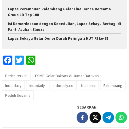
Lapas Perempuan Palembang Gelar Line Dance Bersama
Group LD Top 100
Isi Kemerdekaan dengan Kepedulian, Lapas Sekayu Berbagi di
Panti Asuhan Elnuza
Lapas Sekayu Gelar Donor Darah Peringati HUT RI ke-81
Facebook
Twitter
WhatsApp
Berita terkini
FSMP Gelar Baksos di Jumat Barokah
Indo daily
Indodaily
Indodaily.co
Nasional
Palembang
Peduli Sesama
SEBARKAN