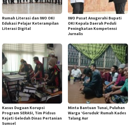
Rumah Literasi dan IWO OKI
IWO Pusat Anugerahi Bupati
Edukasi Pelajar Keterampilan
OKI Kepala Daerah Peduli
Literasi Digital
Peningkatan Kompetensi
Jurnalis
Kasus Dugaan Korupsi
Minta Bantuan Tunai, Puluhan
Program SERASI, Tim Pidsus
Warga ‘Geruduk’ Rumah Kades
Kejati Geledah Dinas Pertanian
Talang Aur
Sumsel