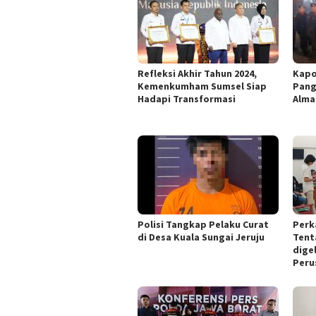
Refleksi Akhir Tahun 2024,
Kapo
Kemenkumham Sumsel Siap
Pang
Hadapi Transformasi
Alma
Polisi Tangkap Pelaku Curat
Perk
di Desa Kuala Sungai Jeruju
Tent
dige
Peru