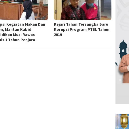
psi Kegiatan Makan Dan
Kejari Tahan Tersangka Baru
m, Mantan Kabid
Korupsi Program PTSL Tahun
idikan Musi Rawas
2019
nis 1 Tahun Penjara