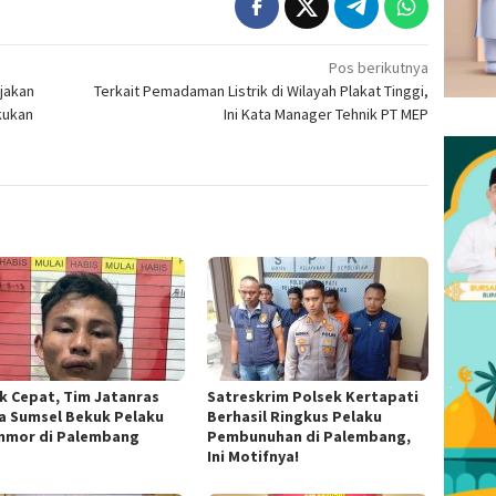
Pos berikutnya
jakan
Terkait Pemadaman Listrik di Wilayah Plakat Tinggi,
akukan
Ini Kata Manager Tehnik PT MEP
k Cepat, Tim Jatanras
Satreskrim Polsek Kertapati
a Sumsel Bekuk Pelaku
Berhasil Ringkus Pelaku
nmor di Palembang
Pembunuhan di Palembang,
Ini Motifnya!