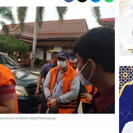
ara Enim ke Rutan Pakjo Palembang