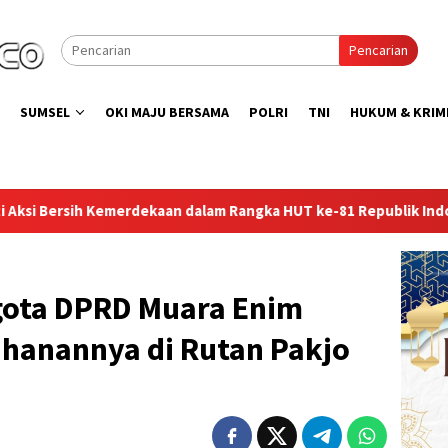
Pencarian
SUMSEL
OKI MAJU BERSAMA
POLRI
TNI
HUKUM & KRIM
m Rangka HUT ke-81 Republik Indonesia
Lapas Perempuan 
gota DPRD Muara Enim
hanannya di Rutan Pakjo