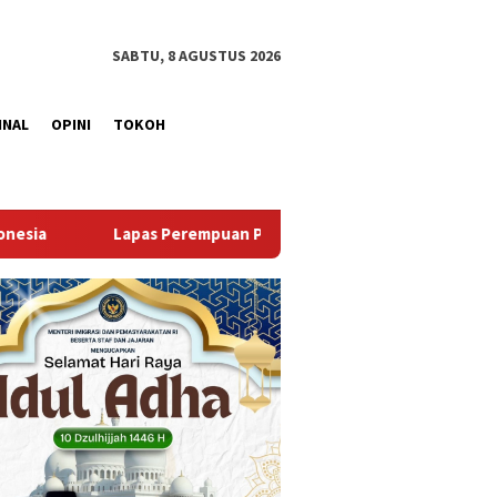
SABTU, 8 AGUSTUS 2026
INAL
OPINI
TOKOH
Palembang Gelar Aksi Bersih Kemerdekaan, Kobarkan Semangat