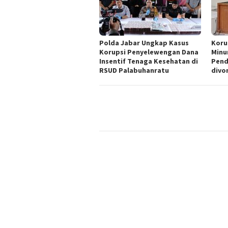
Polda Jabar Ungkap Kasus
Koru
Korupsi Penyelewengan Dana
Minu
Insentif Tenaga Kesehatan di
Pend
RSUD Palabuhanratu
divo