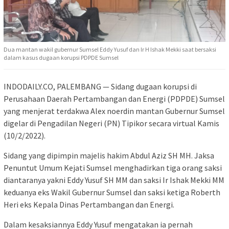
Dua mantan wakil gubernur Sumsel Eddy Yusuf dan Ir H Ishak Mekki saat bersaksi
dalam kasus dugaan korupsi PDPDE Sumsel
INDODAILY.CO, PALEMBANG — Sidang dugaan korupsi di
Perusahaan Daerah Pertambangan dan Energi (PDPDE) Sumsel
yang menjerat terdakwa Alex noerdin mantan Gubernur Sumsel
digelar di Pengadilan Negeri (PN) Tipikor secara virtual Kamis
(10/2/2022).
Sidang yang dipimpin majelis hakim Abdul Aziz SH MH. Jaksa
Penuntut Umum Kejati Sumsel menghadirkan tiga orang saksi
diantaranya yakni Eddy Yusuf SH MM dan saksi Ir Ishak Mekki MM
keduanya eks Wakil Gubernur Sumsel dan saksi ketiga Roberth
Heri eks Kepala Dinas Pertambangan dan Energi.
Dalam kesaksiannya Eddy Yusuf mengatakan ia pernah