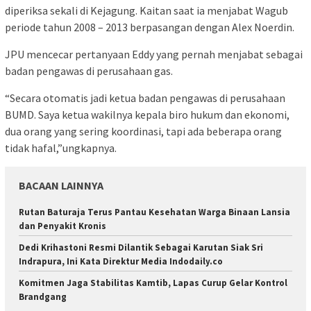
diperiksa sekali di Kejagung. Kaitan saat ia menjabat Wagub
periode tahun 2008 – 2013 berpasangan dengan Alex Noerdin.
JPU mencecar pertanyaan Eddy yang pernah menjabat sebagai
badan pengawas di perusahaan gas.
“Secara otomatis jadi ketua badan pengawas di perusahaan
BUMD. Saya ketua wakilnya kepala biro hukum dan ekonomi,
dua orang yang sering koordinasi, tapi ada beberapa orang
tidak hafal,”ungkapnya.
BACAAN LAINNYA
Rutan Baturaja Terus Pantau Kesehatan Warga Binaan Lansia
dan Penyakit Kronis
Dedi Krihastoni Resmi Dilantik Sebagai Karutan Siak Sri
Indrapura, Ini Kata Direktur Media Indodaily.co
Komitmen Jaga Stabilitas Kamtib, Lapas Curup Gelar Kontrol
Brandgang