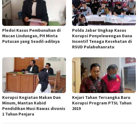
Pledoi Kasus Pembunuhan di
Polda Jabar Ungkap Kasus
Macan Lindungan, PH Minta
Korupsi Penyelewengan Dana
Putusan yang Seadil-adilnya
Insentif Tenaga Kesehatan di
RSUD Palabuhanratu
Korupsi Kegiatan Makan Dan
Kejari Tahan Tersangka Baru
Minum, Mantan Kabid
Korupsi Program PTSL Tahun
Pendidikan Musi Rawas divonis
2019
1 Tahun Penjara