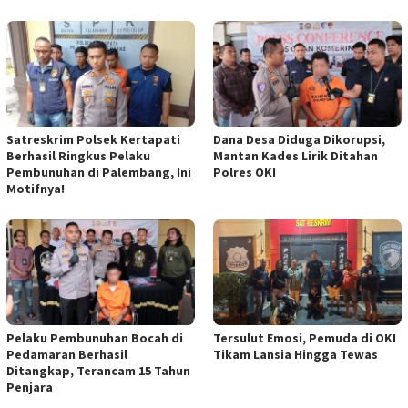
Satreskrim Polsek Kertapati
Dana Desa Diduga Dikorupsi,
Berhasil Ringkus Pelaku
Mantan Kades Lirik Ditahan
Pembunuhan di Palembang, Ini
Polres OKI
Motifnya!
Pelaku Pembunuhan Bocah di
Tersulut Emosi, Pemuda di OKI
Pedamaran Berhasil
Tikam Lansia Hingga Tewas
Ditangkap, Terancam 15 Tahun
Penjara