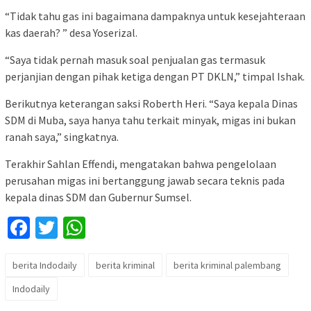
“Tidak tahu gas ini bagaimana dampaknya untuk kesejahteraan
kas daerah? ” desa Yoserizal.
“Saya tidak pernah masuk soal penjualan gas termasuk
perjanjian dengan pihak ketiga dengan PT DKLN,” timpal Ishak.
Berikutnya keterangan saksi Roberth Heri. “Saya kepala Dinas
SDM di Muba, saya hanya tahu terkait minyak, migas ini bukan
ranah saya,” singkatnya.
Terakhir Sahlan Effendi, mengatakan bahwa pengelolaan
perusahan migas ini bertanggung jawab secara teknis pada
kepala dinas SDM dan Gubernur Sumsel.
Facebook
Twitter
WhatsApp
berita Indodaily
berita kriminal
berita kriminal palembang
Indodaily