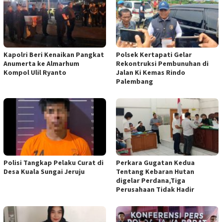
Kapolri Beri Kenaikan Pangkat
Polsek Kertapati Gelar
Anumerta ke Almarhum
Rekontruksi Pembunuhan di
Kompol Ulil Ryanto
Jalan Ki Kemas Rindo
Palembang
Polisi Tangkap Pelaku Curat di
Perkara Gugatan Kedua
Desa Kuala Sungai Jeruju
Tentang Kebaran Hutan
digelar Perdana,Tiga
Perusahaan Tidak Hadir